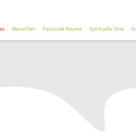
es
Menschen
Pastorale Räume
Spirituelle Orte
S