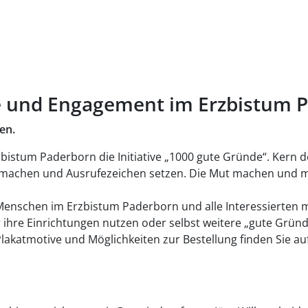
rche und Engagement im Erzbistum 
hen.
rzbistum Paderborn die Initiative „1000 gute Gründe“. Kern de
m machen und Ausrufezeichen setzen. Die Mut machen und 
te Menschen im Erzbistum Paderborn und alle Interessierten 
ür ihre Einrichtungen nutzen oder selbst weitere „gute Grün
e Plakatmotive und Möglichkeiten zur Bestellung finden Sie 