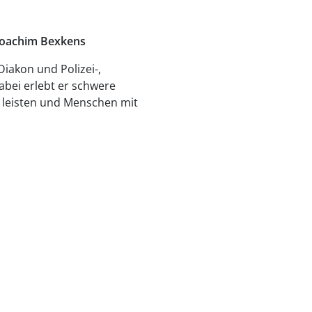
-Joachim Bexkens
iakon und Polizei-,
abei erlebt er schwere
d leisten und Menschen mit