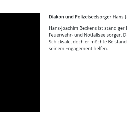
Diakon und Polizeiseelsorger Hans
Hans-Joachim Bexkens ist ständiger D
Feuerwehr- und Notfallseelsorger. D
Schicksale, doch er möchte Beistan
seinem Engagement helfen.