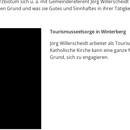
Erzbistum sich u. a. mit Gemeindereferent Jörg Willerscheid
n Grund und was sie Gutes und Sinnhaftes in ihrer Tätigke
Tourismusseelsorge in Winterberg
Jörg Willerscheidt arbeitet als Touri
Katholische Kirche kann eine ganze 
Grund, sich zu engagieren.