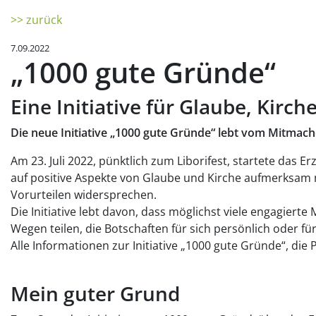
>> zurück
7.09.2022
„1000 gute Gründe“
Eine Initiative für Glaube, Ki
Die neue Initiative „1000 gute Gründe“ lebt vom Mitmac
Am 23. Juli 2022, pünktlich zum Liborifest, startete das E
auf positive Aspekte von Glaube und Kirche aufmerksa
Vorurteilen widersprechen.
Die Initiative lebt davon, dass möglichst viele engagier
Wegen teilen, die Botschaften für sich persönlich oder f
Alle Informationen zur Initiative „1000 gute Gründe“, di
Mein guter Grund