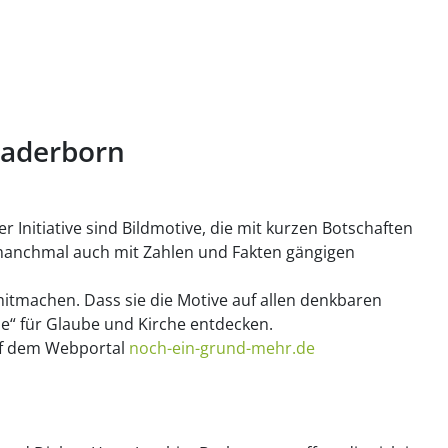
Paderborn
r Initiative sind Bildmotive, die mit kurzen Botschaften
manchmal auch mit Zahlen und Fakten gängigen
mitmachen. Dass sie die Motive auf allen denkbaren
de“ für Glaube und Kirche entdecken.
auf dem Webportal
noch-ein-grund-mehr.de