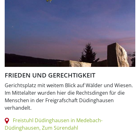
FRIEDEN UND GERECHTIGKEIT
Gerichtsplatz mit weitem Blick auf Wälder und Wiesen.
Im Mittelalter wurden hier die Rechtsdingen für die
Menschen in der Freigrafschaft Düdinghausen
verhandelt.
Freistuhl Düdinghausen in Medebach-
Düdinghausen, Zum Sürendahl