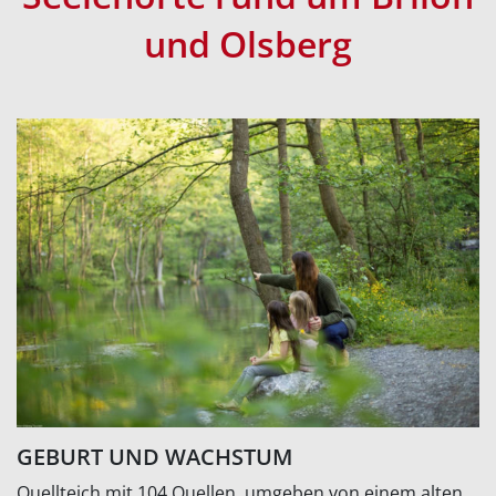
und Olsberg
GEBURT UND WACHSTUM
Quellteich mit 104 Quellen, umgeben von einem alten