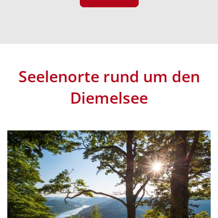
Seelenorte rund um den
Diemelsee