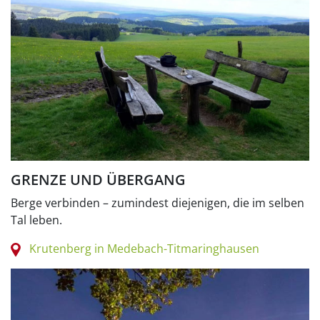
GRENZE UND ÜBERGANG
Berge verbinden – zumindest diejenigen, die im selben
Tal leben.
Krutenberg in Medebach-Titmaringhausen