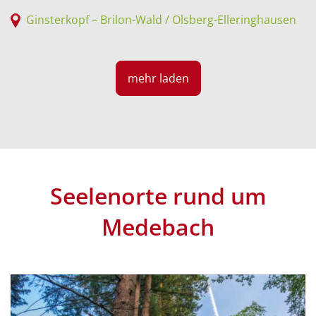
Ginsterkopf – Brilon-Wald / Olsberg-Elleringhausen
mehr laden
Seelenorte rund um
Medebach