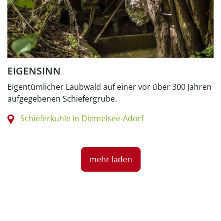
EIGENSINN
Eigentümlicher Laubwald auf einer vor über 300 Jahren
aufgegebenen Schiefergrube.
Schieferkuhle in Diemelsee-Adorf
mehr laden