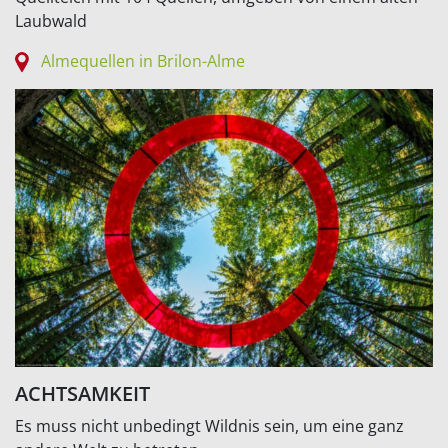
Laubwald
Almequellen in Brilon-Alme
ACHTSAMKEIT
Es muss nicht unbedingt Wildnis sein, um eine ganz