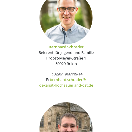
Bernhard Schrader
Referent für Jugend und Familie
Propst-Meyer-Straße 1
59929 Brilon
T: 02961 966119-14
E:
bernhard.schrader@
dekanat-hochsauerland-ost.de