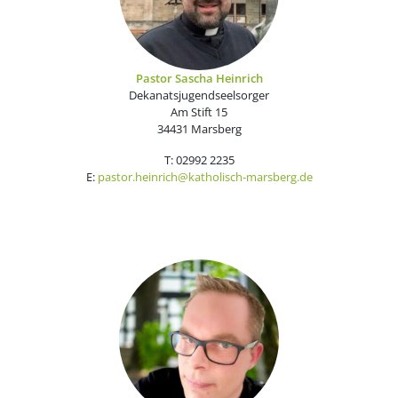
Pastor Sascha Heinrich
Dekanatsjugendseelsorger
Am Stift 15
34431 Marsberg
T: 02992 2235
E:
pastor.heinrich@katholisch-marsberg.de