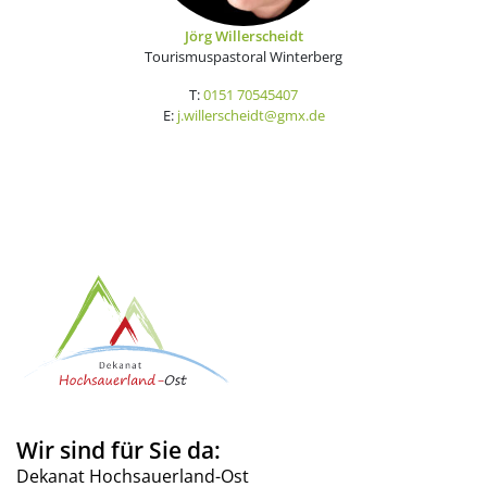
Jörg Willerscheidt
Tourismuspastoral Winterberg
T:
0151 70545407
E:
j.willerscheidt@gmx.de
Wir sind für Sie da:
Dekanat Hochsauerland-Ost