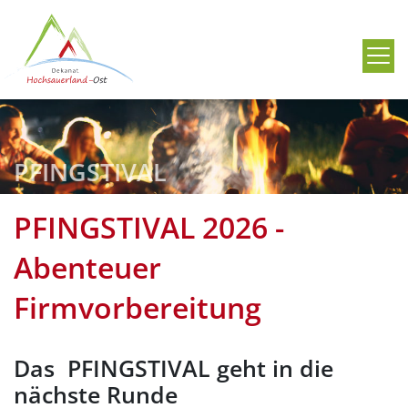
Me
PFINGSTIVAL
PFINGSTIVAL 2026 -
Abenteuer
Firmvorbereitung
Das PFINGSTIVAL geht in die
nächste Runde