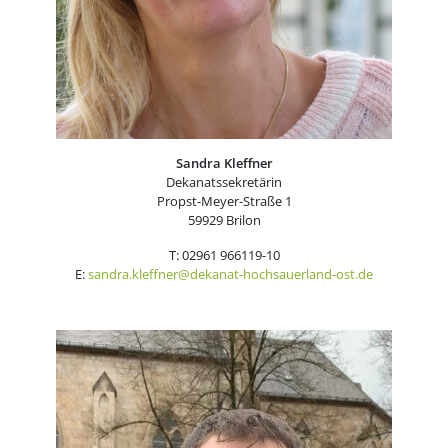
Sandra Kleffner
Dekanatssekretärin
Propst-Meyer-Straße 1
59929 Brilon
T: 02961 966119-10
E:
sandra.kleffner@dekanat-hochsauerland-ost.de