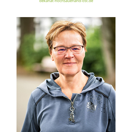
dekanat-hochsauerland-ost.de