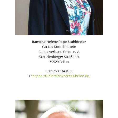
Ramona Helene Pape-Stuhldreier
Caritas-Koordinatorin
Caritasverband Brilon e. V.
Scharfenberger Straße 19
59929 Brilon
T: 0176 12340102
E:
r.pape-stuhldreier@caritas-brilon.de