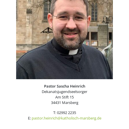
Pastor Sascha Heinrich
Dekanatsjugendseelsorger
Am Stift 15
34431 Marsberg
T: 02992 2235
E:
pastor.heinrich@katholisch-marsberg.de