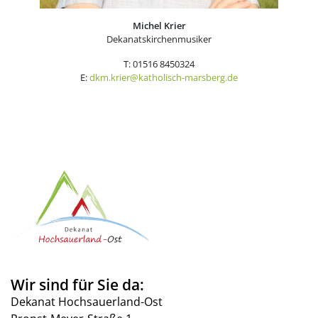
Michel Krier
Dekanatskirchenmusiker
T: 01516 8450324
E:
dkm.krier@katholisch-marsberg.de
Wir sind für Sie da:
Dekanat Hochsauerland-Ost