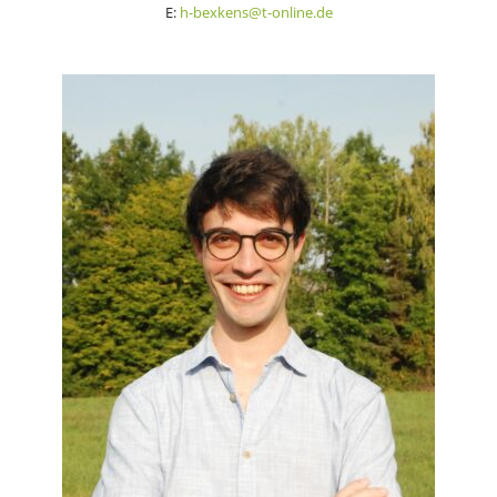
E:
h-bexkens@t-online.de