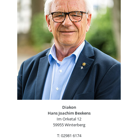
Diakon
Hans Joachim Bexkens
Im Orketal 12
59955 Winterberg
T: 02981 6174