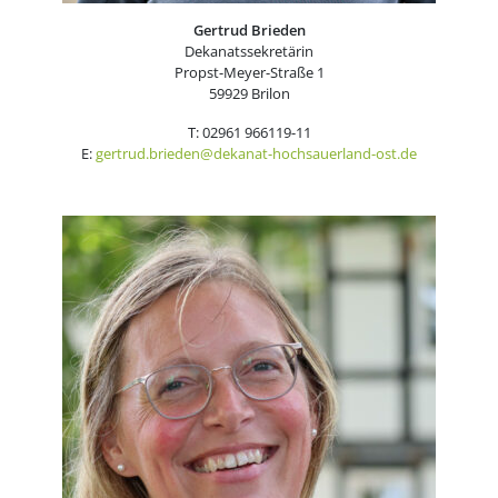
Gertrud Brieden
Dekanatssekretärin
Propst-Meyer-Straße 1
59929 Brilon
T: 02961 966119-11
E:
gertrud.brieden@dekanat-hochsauerland-ost.de