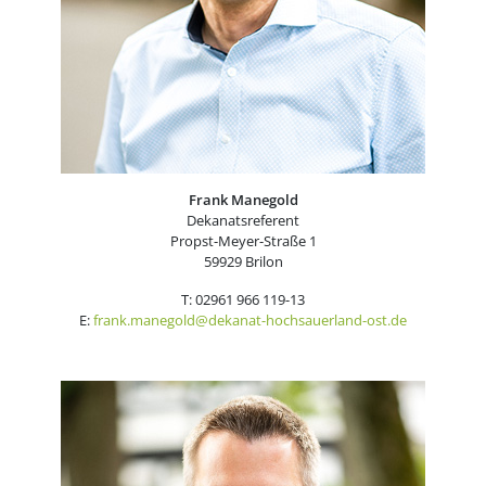
Frank Manegold
Dekanatsreferent
Propst-Meyer-Straße 1
59929 Brilon
T: 02961 966 119-13
E:
frank.manegold@dekanat-hochsauerland-ost.de