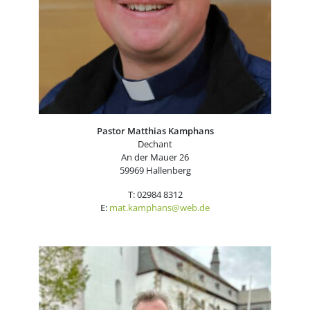
Pastor Matthias Kamphans
Dechant
An der Mauer 26
59969 Hallenberg
T: 02984 8312
E:
mat.kamphans@web.de