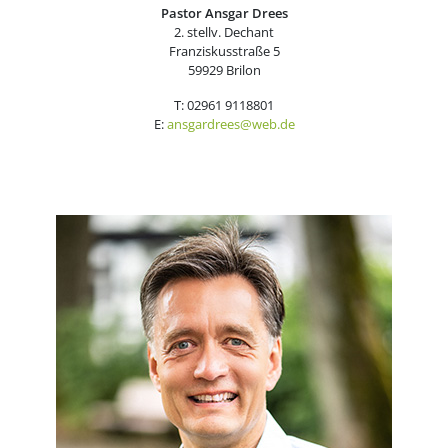
Pastor Ansgar Drees
2. stellv. Dechant
Franziskusstraße 5
59929 Brilon
T: 02961 9118801
E:
ansgardrees@web.de