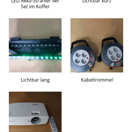
LED Akku-Strahler 4er
Lichtbar kurz
Set im Koffer
Lichtbar lang
Kabeltrommel