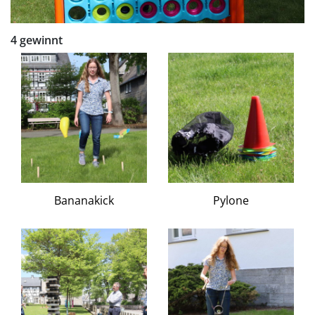
4 gewinnt
Bananakick
Pylone