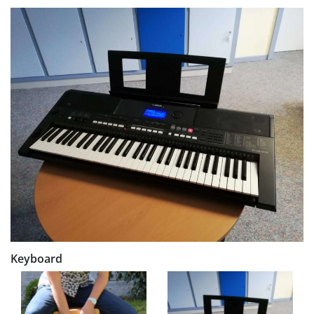
Keyboard