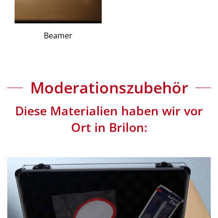
Beamer
Moderationszubehör
Diese Materialien haben wir vor
Ort in Brilon: