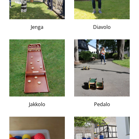
Jenga
Diavolo
Jakkolo
Pedalo