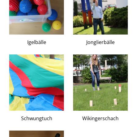
Igelbälle
Jonglierbälle
Schwungtuch
Wikingerschach