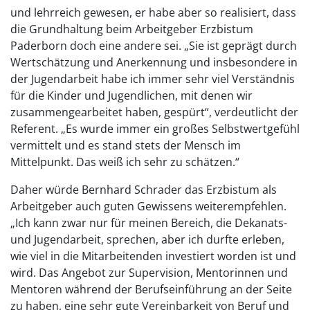
und lehrreich gewesen, er habe aber so realisiert, dass
die Grundhaltung beim Arbeitgeber Erzbistum
Paderborn doch eine andere sei. „Sie ist geprägt durch
Wertschätzung und Anerkennung und insbesondere in
der Jugendarbeit habe ich immer sehr viel Verständnis
für die Kinder und Jugendlichen, mit denen wir
zusammengearbeitet haben, gespürt“, verdeutlicht der
Referent. „Es wurde immer ein großes Selbstwertgefühl
vermittelt und es stand stets der Mensch im
Mittelpunkt. Das weiß ich sehr zu schätzen.“
Daher würde Bernhard Schrader das Erzbistum als
Arbeitgeber auch guten Gewissens weiterempfehlen.
„Ich kann zwar nur für meinen Bereich, die Dekanats-
und Jugendarbeit, sprechen, aber ich durfte erleben,
wie viel in die Mitarbeitenden investiert worden ist und
wird. Das Angebot zur Supervision, Mentorinnen und
Mentoren während der Berufseinführung an der Seite
zu haben, eine sehr gute Vereinbarkeit von Beruf und