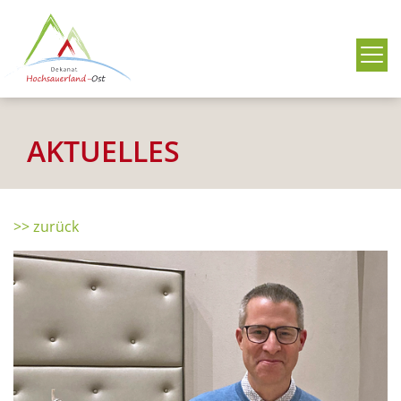
Me
AKTUELLES
>> zurück