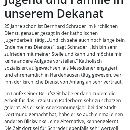
unserem Dekanat
25 Jahre schon ist Bernhard Schrader im kirchlichen
Dienst, genauer gesagt in der katholischen
Jugendarbeit, tätig. „Und ich sehe auch noch lange kein
Ende meines Dienstes“, sagt Schrader. „Ich bin sehr
zufrieden mit meiner Stelle und kann und möchte mir
keine andere Aufgabe vorstellen.“ Katholisch
sozialisiert aufgewachsen, als Messdiener engagiert
und ehrenamtlich in Hardehausen tätig gewesen, war
ihm der kirchliche Dienst von Anfang an sehr vertraut.
Im Laufe seiner Berufszeit habe er dann zudem die
Arbeit für das Erzbistum Paderborn sehr zu schätzen
gelernt. Als er sein Anerkennungsjahr bei der Stadt
Dortmund gemacht hat, habe er so auch einmal einen
anderen Blickwinkel, eine Alternative, kennengelernt.
Die Zeit dort sei für Schrader ebenfalls sehr wertvoll