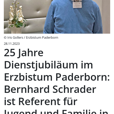
© Iris Gollers / Erzbistum Paderborn
28.11.2023
25 Jahre
Dienstjubiläum im
Erzbistum Paderborn:
Bernhard Schrader
ist Referent für
Jugend und Familie in