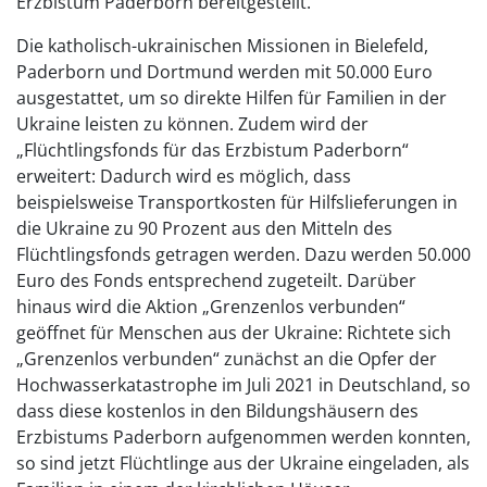
Erzbistum Paderborn bereitgestellt.
Die katholisch-ukrainischen Missionen in Bielefeld,
Paderborn und Dortmund werden mit 50.000 Euro
ausgestattet, um so direkte Hilfen für Familien in der
Ukraine leisten zu können. Zudem wird der
„Flüchtlingsfonds für das Erzbistum Paderborn“
erweitert: Dadurch wird es möglich, dass
beispielsweise Transportkosten für Hilfslieferungen in
die Ukraine zu 90 Prozent aus den Mitteln des
Flüchtlingsfonds getragen werden. Dazu werden 50.000
Euro des Fonds entsprechend zugeteilt. Darüber
hinaus wird die Aktion „Grenzenlos verbunden“
geöffnet für Menschen aus der Ukraine: Richtete sich
„Grenzenlos verbunden“ zunächst an die Opfer der
Hochwasserkatastrophe im Juli 2021 in Deutschland, so
dass diese kostenlos in den Bildungshäusern des
Erzbistums Paderborn aufgenommen werden konnten,
so sind jetzt Flüchtlinge aus der Ukraine eingeladen, als