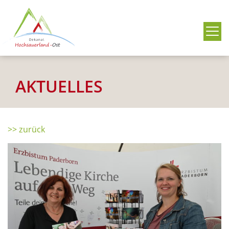
Me
AKTUELLES
>> zurück