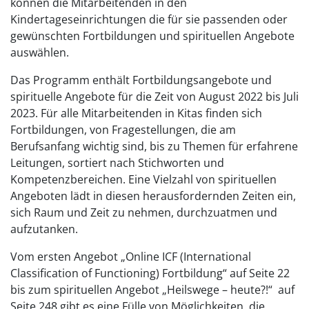
können die Mitarbeitenden in den
Kindertageseinrichtungen die für sie passenden oder
gewünschten Fortbildungen und spirituellen Angebote
auswählen.
Das Programm enthält Fortbildungsangebote und
spirituelle Angebote für die Zeit von August 2022 bis Juli
2023. Für alle Mitarbeitenden in Kitas finden sich
Fortbildungen, von Fragestellungen, die am
Berufsanfang wichtig sind, bis zu Themen für erfahrene
Leitungen, sortiert nach Stichworten und
Kompetenzbereichen. Eine Vielzahl von spirituellen
Angeboten lädt in diesen herausfordernden Zeiten ein,
sich Raum und Zeit zu nehmen, durchzuatmen und
aufzutanken.
Vom ersten Angebot „Online ICF (International
Classification of Functioning) Fortbildung“ auf Seite 22
bis zum spirituellen Angebot „Heilswege – heute?!“ auf
Seite 248 gibt es eine Fülle von Möglichkeiten, die