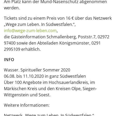
Am Platz kann der Mund-Nasenschutz abgenommen
werden.
Tickets sind zu einem Preis von 16 € über das Netzwerk
„Wege zum Leben. In Südwestfalen.“,
info@wege-zum-leben.com
,
die Gästeinformation Schmallenberg, Poststr.7, 02972
97400 sowie den Abteiladen Königsmünster, 0291
2995109 erhältlich.
INFO
Wasser. Spiritueller Sommer 2020
06.08. bis 11.10.2020 in ganz Südwestfalen
Über 100 Angebote im Hochsauerlandkreis, im
Märkischen Kreis und den Kreisen Olpe, Siegen-
Wittgenstein und Soest.
Weitere Informationen:
Netzwerk „Wege zum Leben. In Südwestfalen.“