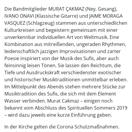
Die Bandmitglieder MURAT ÇAKMAZ (Ney, Gesang),
IVANO ONAVI (Klassische Gitarre) und JAIME MORAGA
VASQUEZ (Schlagzeug) stammen aus unterschiedlichen
Kulturkreisen und begeistern gemeinsam mit einer
unverkennbar individuellen Art von Weltmusik. Eine
Kombination aus mitreißenden, ungeraden Rhythmen,
leidenschaftlich jazzigen Improvisationen und zarter
Poesie inspiriert von der Musik des Sufis, aber auch
feinsinnig leisen Tönen. Sie lassen den Reichtum, die
Tiefe und Ausdruckskraft verschiedenster exotischer
und historischer Musiktraditionen unmittelbar erleben.
Im Mittelpunkt des Abends stehen mehrere Stücke zur
Musiktradition des Sufis, die sich mit dem Element
Wasser verbinden. Murat Cakmaz – einigen noch
bekannt vom Abschluss des Spirituellen Sommers 2019
– wird dazu jeweils eine kurze Einführung geben.
In der Kirche gelten die Corona Schutzmaßnahmen.