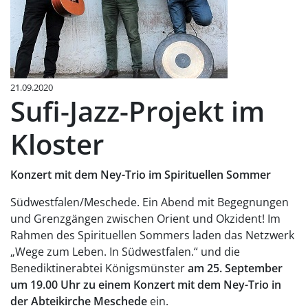
21.09.2020
Sufi-Jazz-Projekt im
Kloster
Konzert mit dem Ney-Trio im Spirituellen Sommer
Südwestfalen/Meschede. Ein Abend mit Begegnungen
und Grenzgängen zwischen Orient und Okzident! Im
Rahmen des Spirituellen Sommers laden das Netzwerk
„Wege zum Leben. In Südwestfalen.“ und die
Benediktinerabtei Königsmünster
am 25. September
um 19.00 Uhr zu
einem Konzert mit dem Ney-Trio in
der Abteikirche Meschede
ein.