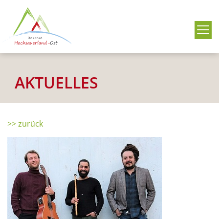
Me
AKTUELLES
>> zurück