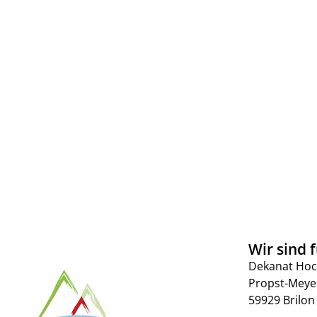
Wir sind f
Dekanat Hoc
Propst-Meye
59929 Brilon