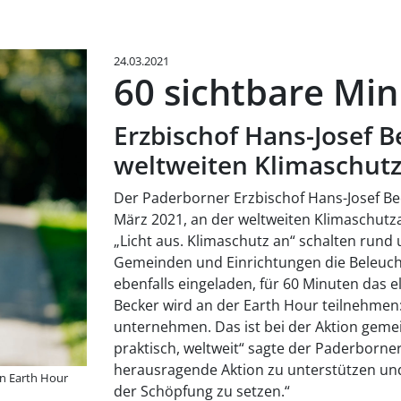
24.03.2021
60 sichtbare Min
Erzbischof Hans-Josef B
weltweiten Klimaschut
Der Paderborner Erzbischof Hans-Josef Be
März 2021, an der weltweiten Klimaschutz
„Licht aus. Klimaschutz an“ schalten rund
Gemeinden und Einrichtungen die Beleuch
ebenfalls eingeladen, für 60 Minuten das e
Becker wird an der Earth Hour teilnehmen
unternehmen. Das ist bei der Aktion geme
praktisch, weltweit“ sagte der Paderborne
herausragende Aktion zu unterstützen und 
on Earth Hour
der Schöpfung zu setzen.“