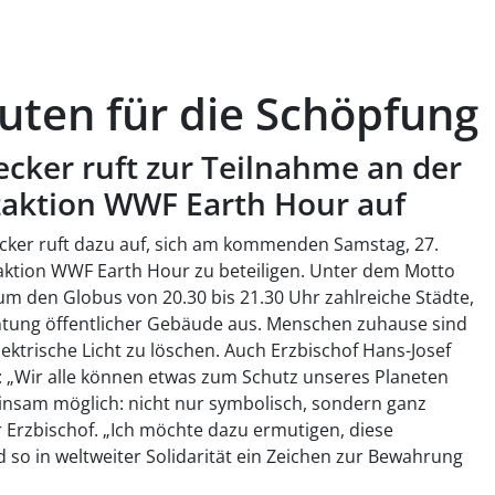
uten für die Schöpfung
ecker ruft zur Teilnahme an der
zaktion WWF Earth Hour auf
cker ruft dazu auf, sich am kommenden Samstag, 27.
aktion WWF Earth Hour zu beteiligen. Unter dem Motto
 um den Globus von 20.30 bis 21.30 Uhr zahlreiche Städte,
tung öffentlicher Gebäude aus. Menschen zuhause sind
lektrische Licht zu löschen. Auch Erzbischof Hans-Josef
: „Wir alle können etwas zum Schutz unseres Planeten
insam möglich: nicht nur symbolisch, sondern ganz
r Erzbischof. „Ich möchte dazu ermutigen, diese
so in weltweiter Solidarität ein Zeichen zur Bewahrung