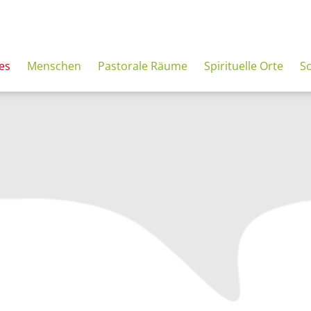
es
Menschen
Pastorale Räume
Spirituelle Orte
S