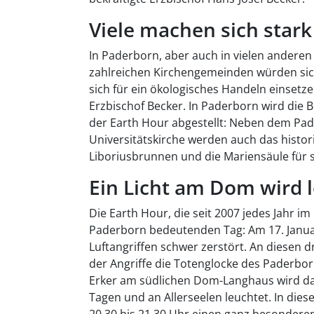
Viele machen sich stark
In Paderborn, aber auch in vielen andere
zahlreichen Kirchengemeinden würden si
sich für ein ökologisches Handeln einsetze
Erzbischof Becker. In Paderborn wird die
der Earth Hour abgestellt: Neben dem Pa
Universitätskirche werden auch das histor
Liboriusbrunnen und die Mariensäule für 
Ein Licht am Dom wird 
Die Earth Hour, die seit 2007 jedes Jahr im 
Paderborn bedeutenden Tag: Am 17. Januar
Luftangriffen schwer zerstört. An diesen d
der Angriffe die Totenglocke des Paderbor
Erker am südlichen Dom-Langhaus wird dar
Tagen und an Allerseelen leuchtet. In die