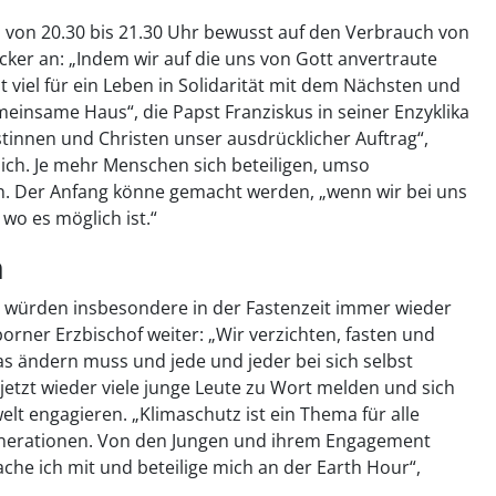
 von 20.30 bis 21.30 Uhr bewusst auf den Verbrauch von
cker an: „Indem wir auf die uns von Gott anvertraute
 viel für ein Leben in Solidarität mit dem Nächsten und
meinsame Haus“, die Papst Franziskus in seiner Enzyklika
istinnen und Christen unser ausdrücklicher Auftrag“,
ich. Je mehr Menschen sich beteiligen, umso
n. Der Anfang könne gemacht werden, „wenn wir bei uns
wo es möglich ist.“
n
ürden insbesondere in der Fastenzeit immer wieder
orner Erzbischof weiter: „Wir verzichten, fasten und
s ändern muss und jede und jeder bei sich selbst
jetzt wieder viele junge Leute zu Wort melden und sich
t engagieren. „Klimaschutz ist ein Thema für alle
nerationen. Von den Jungen und ihrem Engagement
he ich mit und beteilige mich an der Earth Hour“,