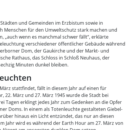
n Städten und Gemeinden im Erzbistum sowie in
ch Menschen für den Umweltschutz stark machen und
n, „auch wenn es manchmal schwer fällt“, erklärte
 Beleuchtung verschiedener öffentlicher Gebäude während
derborner Dom, der Gaukirche und der Markt- und
ische Rathaus, das Schloss in Schloß Neuhaus, der
sechzig Minuten dunkel bleiben.
leuchten
März stattfindet, fällt in diesem Jahr auf einen für
, 22. März und 27. März 1945 wurde die Stadt bei
rei Tagen erklingt jedes Jahr zum Gedenken an die Opfer
ner Doms. In einem als Totenleuchte gestalteten Giebel-
über hinaus ein Licht entzündet, das nur an diesen
sem Jahr wird es während der Earth Hour am 27. März von