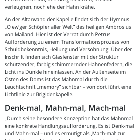
verleugnen, noch ehe der Hahn krähe.
An der Altarwand der Kapelle findet sich der Hymnus
„O ew’ger Schöpfer aller Welt“ des heiligen Ambrosius
von Mailand. Hier ist der Verrat durch Petrus
Aufforderung zu einem Transformationsprozess von
Schuldbekenntnis, Heilung und Versöhnung. Über der
Inschrift finden sich Glasfenster mit der Struktur
schützender, farbig schimmernder Hahnenfedern, die
Licht ins Dunkle hineinlassen. An der Außenseite im
Osten des Doms ist das Mahnmal durch die
Leuchtschrift „memory“ sichtbar – von dort führt eine
Lichtlinie zur Brigidenkapelle.
Denk-mal, Mahn-mal, Mach-mal
„Durch seine besondere Konzeption hat das Mahnmal
eine konkrete Handlungsaufforderung. Es ist Denk-mal
und Mahn-mal – und es ermutigt als ‚Mach-mal‘ zur