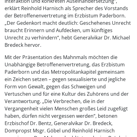
Interaktion und konkreten Auseinandersetzung“,
erklärt Reinhold Harnisch als Sprecher des Vorstands
der Betroffenenvertretung im Erzbistum Paderborn.
„Der Gedenkort macht deutlich: Geschehenes Unrecht
braucht Erinnern und Aufdecken, um künftiges
Unrecht zu verhindern“, hebt Generalvikar Dr. Michael
Bredeck hervor.
Mit der Präsentation des Mahnmals möchten die
Unabhängige Betroffenenvertretung, das Erzbistum
Paderborn und das Metropolitankapitel gemeinsam
ein Zeichen setzen – gegen sexualisierte und jegliche
Form von Gewalt, gegen das Schweigen und
Vertuschen und für eine Kultur des Zuhörens und der
Verantwortung. „Die Verbrechen, die in der
Vergangenheit vielen Menschen großes Leid zugefügt
haben, dürfen nicht vergessen werden“, betonen
Erzbischof Dr. Bentz, Generalvikar Dr. Bredeck,
Dompropst Msgr. Göbel und Reinhold Harnisch