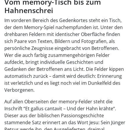
Vom memory-Tisch bis zum
Hahnenschrei
Im vorderen Bereich des Gedenkortes steht ein Tisch,
der dem Memory-Spiel nachempfunden ist. Unter den
drehbaren Feldern mit identischer Oberfläche finden
sich Paare von Texten, Bildern und Fotografien, als
persönliche Zeugnisse eingebracht von Betroffenen.
Wer die auch farbig zusammengehörigen Felder
aufdeckt, bringt individuelle Geschichten und
Gedanken der Betroffenen ans Licht. Die Felder kippen
automatisch zurück – damit wird deutlich: Erinnerung
ist verletzlich und es liegt noch viel im Dunkelfeld des
Verborgenen.
Auf allen Oberseiten der memory-Felder steht die
Inschrift “Et gallus cantavit – Und der Hahn krähte“.
Dieser aus der biblischen Passionsgeschichte
stammende Satz erinnert an das Wort Jesu: Sein Jünger
Petrus werde ihn, den Ausgelieferten, dreimal