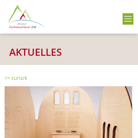
Me
AKTUELLES
>> zurück