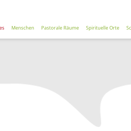
es
Menschen
Pastorale Räume
Spirituelle Orte
S