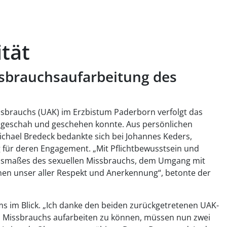
tät
sbrauchsaufarbeitung des
sbrauchs (UAK) im Erzbistum Paderborn verfolgt das
r geschah und geschehen konnte. Aus persönlichen
chael Bredeck bedankte sich bei Johannes Keders,
 für deren Engagement. „Mit Pflichtbewusstsein und
s Ausmaßes des sexuellen Missbrauchs, dem Umgang mit
nen unser aller Respekt und Anerkennung“, betonte der
s im Blick. „Ich danke den beiden zurückgetretenen UAK-
en Missbrauchs aufarbeiten zu können, müssen nun zwei