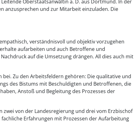
 Leitende Oberstaatsanwältin a. D. aus Dortmund. In der
 anzusprechen und zur Mitarbeit einzuladen. Die
empathisch, verständnisvoll und objektiv vorzugehen
verhalte aufarbeiten und auch Betroffene und
t Nachdruck auf die Umsetzung drängen. All dies auch mit
ei. Zu den Arbeitsfeldern gehören: Die qualitative und
gs des Bistums mit Beschuldigten und Betroffenen, die
 haben, Anstoß und Begleitung des Prozesses der
en zwei von der Landesregierung und drei vom Erzbischof
r fachliche Erfahrungen mit Prozessen der Aufarbeitung