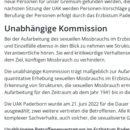
neue Personen für unser Gremium gefunden werden, die si
nächsten Sitzung der UAK werden Personen-Vorschläge g
Berufung der Personen erfolgt durch das Erzbistum Pad
Unabhängige Kommission
Bei der Aufarbeitung des sexuellen Missbrauchs im Erzb
und Einzelfälle ebenso in den Blick zu nehmen wie Struk
Verantwortliche hören. Sie wird kritikwürdige Verhalten
dem Ziel, künftigen Missbrauch zu verhindern.
Die unabhängige Kommission trägt maßgeblich zur Aufarb
quantitative Erhebung sexuellen Missbrauchs im Erzbist
Erkennung von Strukturen, die sexuellen Missbrauch erm
Aufarbeitung für den Zeitraum ab dem Jahr 1941 bis in d
Die UAK Paderborn wurde am 21. Juni 2022 für die Dauer
ausgewählt; zwei weitere vertreten die Betroffenen. All
komplexer Sachverhalte, auch solcher, die sexualisierte G
Unabhängige Betroffenenvertretung im Erzbistum Pader