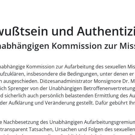
wußtsein und Authentizi
nabhängigen Kommission zur Mis
abhängige Kommission zur Aufarbeitung des sexuellen Mis
aufzuklären, insbesondere die Bedingungen, unter denen e
m ausgeschieden. Diözesanadministrator Monsignore Dr. Mi
ich Sprenger von der Unabhängigen Betroffenenvertretung
und sicherlich auch persönlich belastenden Ermittlung de
der Aufklärung und Veränderung gestellt. Dafür gebührt Ih
nelle Nachbesetzung des Unabhängigen Aufarbeitungsgremium
d transparent Tatsachen, Ursachen und Folgen des sexuell