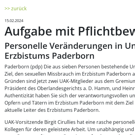
>> zurück
15.02.2024
Aufgabe mit Pflichtbe
Personelle Veränderungen in U
Erzbistums Paderborn
Paderborn (pdp) Die aus sieben Personen bestehende Un
Ziel, den sexuellen Missbrauch im Erzbistum Paderborn 
Gründen sind jetzt zwei UAK-Mitglieder aus dem Gremiu
Präsident des Oberlandesgerichts a. D. Hamm, und Heinr
Authentizität haben Sie sich der verantwortungsvollen 
Opfern und Tätern im Erzbistum Paderborn mit dem Ziel 
aktuelle Leiter des Erzbistums Paderborn.
UAK-Vorsitzende Birgit Cirullies hat eine rasche perso
Kollegen für deren geleistete Arbeit. Um unabhängig un