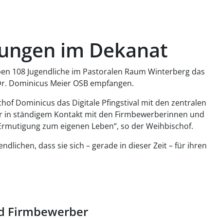
mungen im Dekanat
ben 108 Jugendliche im Pastoralen Raum Winterberg das
Dr. Dominicus Meier OSB empfangen.
hof Dominicus das Digitale Pfingstival mit den zentralen
ar in ständigem Kontakt mit den Firmbewerberinnen und
 Ermutigung zum eigenen Leben“, so der Weihbischof.
dlichen, dass sie sich – gerade in dieser Zeit – für ihren
d Firmbewerber