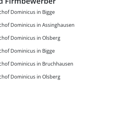
d Firmbewerber
chof Dominicus in Bigge
chof Dominicus in Assinghausen
chof Dominicus in Olsberg
chof Dominicus in Bigge
chof Dominicus in Bruchhausen
chof Dominicus in Olsberg