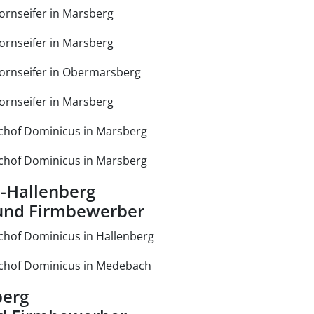
ornseifer in Marsberg
ornseifer in Marsberg
Dornseifer in Obermarsberg
ornseifer in Marsberg
chof Dominicus in Marsberg
chof Dominicus in Marsberg
-Hallenberg
 und Firmbewerber
chof Dominicus in Hallenberg
chof Dominicus in Medebach
berg