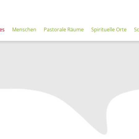
es
Menschen
Pastorale Räume
Spirituelle Orte
S