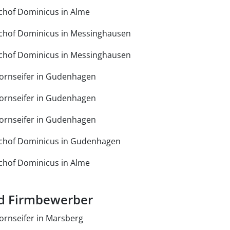
chof Dominicus in Alme
chof Dominicus in Messinghausen
chof Dominicus in Messinghausen
Dornseifer in Gudenhagen
Dornseifer in Gudenhagen
Dornseifer in Gudenhagen
chof Dominicus in Gudenhagen
chof Dominicus in Alme
d Firmbewerber
ornseifer in Marsberg