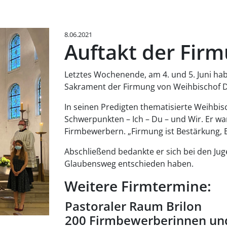
8.06.2021
Auftakt der Fir
Letztes Wochenende, am 4. und 5. Juni ha
Sakrament der Firmung von Weihbischof 
In seinen Predigten thematisierte Weihbisc
Schwerpunkten – Ich – Du – und Wir. Er w
Firmbewerbern. „Firmung ist Bestärkung,
Abschließend bedankte er sich bei den Jugen
Glaubensweg entschieden haben.
Weitere Firmtermine:
Pastoraler Raum Brilon
200 Firmbewerberinnen un