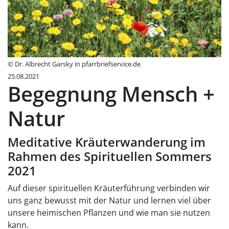
© Dr. Albrecht Garsky in pfarrbriefservice.de
25.08.2021
Begegnung Mensch +
Natur
Meditative Kräuterwanderung im
Rahmen des Spirituellen Sommers
2021
Auf dieser spirituellen Kräuterführung verbinden wir
uns ganz bewusst mit der Natur und lernen viel über
unsere heimischen Pflanzen und wie man sie nutzen
kann.