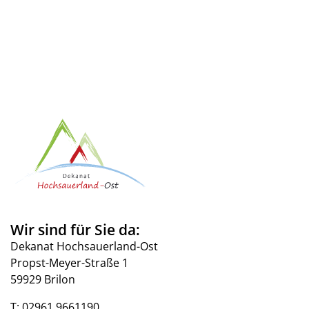
Wir sind für Sie da:
Dekanat Hochsauerland-Ost
Propst-Meyer-Straße 1
59929 Brilon
T:
02961 9661190