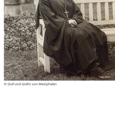
© Graf und Gräfin von Westphalen