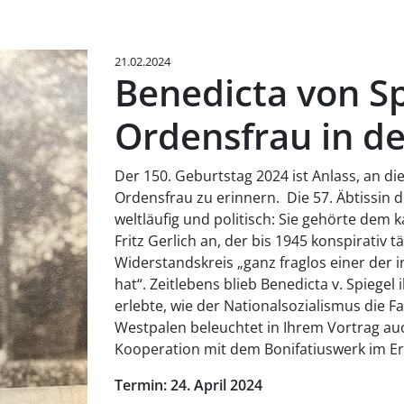
21.02.2024
Benedicta von Sp
Ordensfrau in de
Der 150. Geburtstag 2024 ist Anlass, an
Ordensfrau zu erinnern. Die 57. Äbtissin d
weltläufig und politisch: Sie gehörte dem
Fritz Gerlich an, der bis 1945 konspirativ t
Widerstandskreis „ganz fraglos einer der i
hat“. Zeitlebens blieb Benedicta v. Spieg
erlebte, wie der Nationalsozialismus die Fa
Westpalen beleuchtet in Ihrem Vortrag auch
Kooperation mit dem Bonifatiuswerk im Er
Termin: 24. April 2024