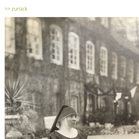
>> zurück