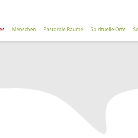
es
Menschen
Pastorale Räume
Spirituelle Orte
S