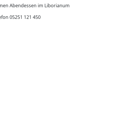
men Abendessen im Liborianum
efon 05251 121 450