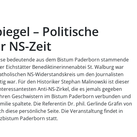
iegel – Politische
r NS-Zeit
 diese bedeutende aus dem Bistum Paderborn stammende
er Eichstätter Benediktinerinnenabtei St. Walburg war
 katholischen NS-Widerstandskreis um den Journalisten
ätig war. Für den Historiker Stephan Malinowski ist dieser
nteressantesten Anti-NS-Zirkel, die es jemals gegeben
el ihren Geschwistern im Bistum Paderborn verbunden und
milie spaltete. Die Referentin Dr. phil. Gerlinde Gräfin von
 diese persönliche Seite. Die Veranstaltung findet in
zbistum Paderborn statt.