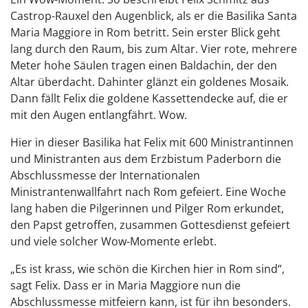
Castrop-Rauxel den Augenblick, als er die Basilika Santa
Maria Maggiore in Rom betritt. Sein erster Blick geht
lang durch den Raum, bis zum Altar. Vier rote, mehrere
Meter hohe Säulen tragen einen Baldachin, der den
Altar überdacht. Dahinter glänzt ein goldenes Mosaik.
Dann fällt Felix die goldene Kassettendecke auf, die er
mit den Augen entlangfährt. Wow.
Hier in dieser Basilika hat Felix mit 600 Ministrantinnen
und Ministranten aus dem Erzbistum Paderborn die
Abschlussmesse der Internationalen
Ministrantenwallfahrt nach Rom gefeiert. Eine Woche
lang haben die Pilgerinnen und Pilger Rom erkundet,
den Papst getroffen, zusammen Gottesdienst gefeiert
und viele solcher Wow-Momente erlebt.
„Es ist krass, wie schön die Kirchen hier in Rom sind“,
sagt Felix. Dass er in Maria Maggiore nun die
Abschlussmesse mitfeiern kann, ist für ihn besonders.