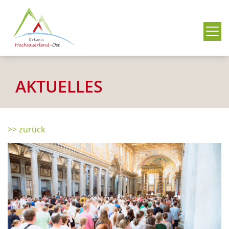
Me
AKTUELLES
>> zurück