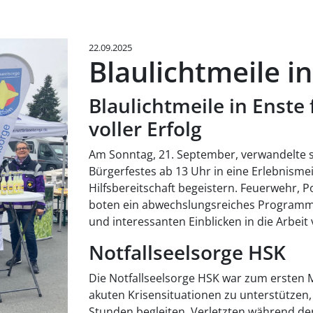
22.09.2025
Blaulichtmeile i
Blaulichtmeile in Enste 
voller Erfolg
Am Sonntag, 21. September, verwandelte s
Bürgerfestes ab 13 Uhr in eine Erlebnismeile
Hilfsbereitschaft begeistern. Feuerwehr, P
boten ein abwechslungsreiches Programm
und interessanten Einblicken in die Arbei
Notfallseelsorge HSK
Die Notfallseelsorge HSK war zum ersten M
akuten Krisensituationen zu unterstützen,
Stunden begleiten, Verletzten während der