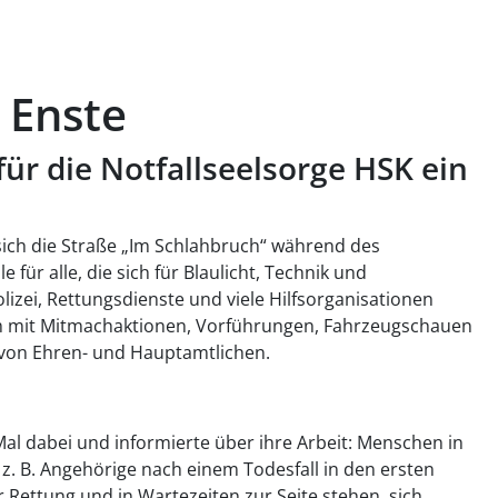
n Enste
für die Notfallseelsorge HSK ein
ich die Straße „Im Schlahbruch“ während des
 für alle, die sich für Blaulicht, Technik und
olizei, Rettungsdienste und viele Hilfsorganisationen
 mit Mitmachaktionen, Vorführungen, Fahrzeugschauen
t von Ehren- und Hauptamtlichen.
al dabei und informierte über ihre Arbeit: Menschen in
 z. B. Angehörige nach einem Todesfall in den ersten
 Rettung und in Wartezeiten zur Seite stehen, sich