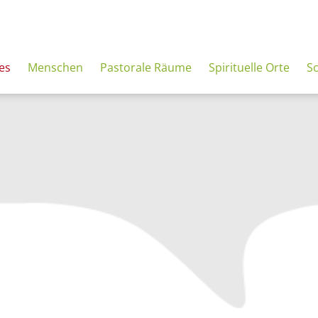
es
Menschen
Pastorale Räume
Spirituelle Orte
S