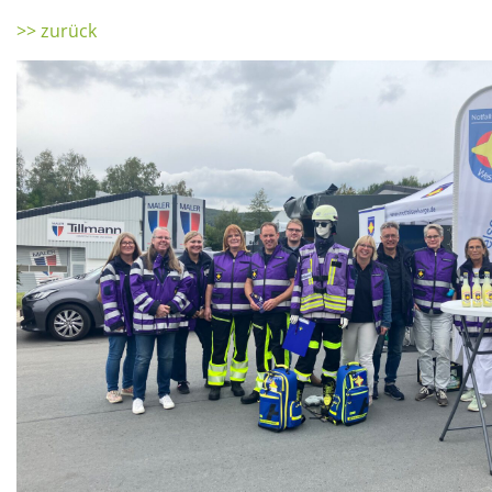
>> zurück