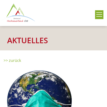
Me
AKTUELLES
>> zurück