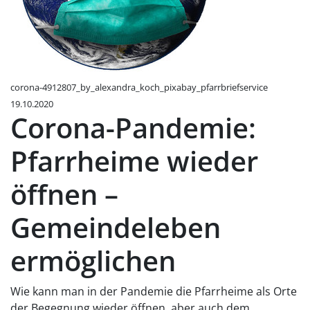
corona-4912807_by_alexandra_koch_pixabay_pfarrbriefservice
19.10.2020
Corona-Pandemie:
Pfarrheime wieder
öffnen –
Gemeindeleben
ermöglichen
Wie kann man in der Pandemie die Pfarrheime als Orte
der Begegnung wieder öffnen, aber auch dem