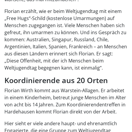
Florian erzählt, wie er beim Weltjugendtag mit einem
„Free Hugs“-Schild (kostenlose Umarmungen) auf
Menschen zugegangen ist. Viele Menschen haben sich
gefreut, ihn umarmen zu können. Und ins Gespräch zu
kommen: Australien, Singapur, Russland, Chile,
Argentinien, Italien, Spanien, Frankreich – an Menschen
aus diesen Ländern erinnert sich Florian. Er sagt:
„Diese Offenheit, mit der ich Menschen beim
Weltjugendtag begegnen kann, ist einmalig“.
Koordinierende aus 20 Orten
Florian Wirth kommt aus Warstein-Allagen. Er arbeitet
in einem Kinderheim, betreut junge Menschen im Alter
von acht bis 14 Jahren. Zum Koordinierendentreffen in
Hardehausen kommt Florian direkt von der Arbeit.
Hier sieht er viele andere haupt- und ehrenamtlich
Engagierte, die eine Gruppe zum Weltjugendtag