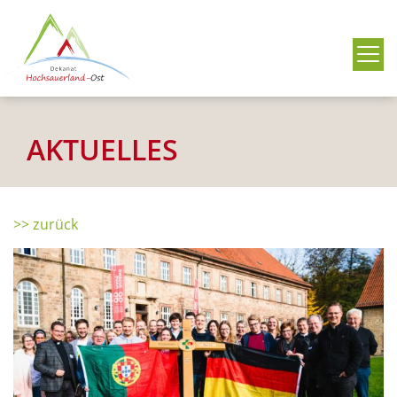
Me
AKTUELLES
>> zurück