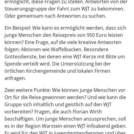
ermöglicht, diese Fragen zu stellen. Antworten von der
Steuerungsgruppe der Fahrt zum WJT zu bekommen.
Oder gemeinsam nach Antworten zu suchen.
Ein Beispiel: Wie kann es ermöglicht werden, dass sich
junge Menschen den Reisepreis von 950 Euro leisten
können? Eine Frage, auf die viele kreative Antworten
folgen: Aktionen wie Waffelbacken. Besondere
Gottesdienste, bei denen eine WJT-Kerze mit Bitte um
Spende verteilt wird. Die Unterstützung bei der
örtlichen Kirchengemeinde und lokalen Firmen
anfragen.
Zwei weitere Punkte: Wie können junge Menschen vor
Ort für die Reise gewonnen werden? Und wie kann die
Gruppe sich inhaltlich und geistlich auf den WJT
vorbereiten? Fragen, die auch Florian Wirth
beschäftigen. Um junge Menschen anzusprechen, soll
es in der Region Warstein einen WJT-Infoabend geben.
Er wird für den WJT in Jugendgottesdiensten und über