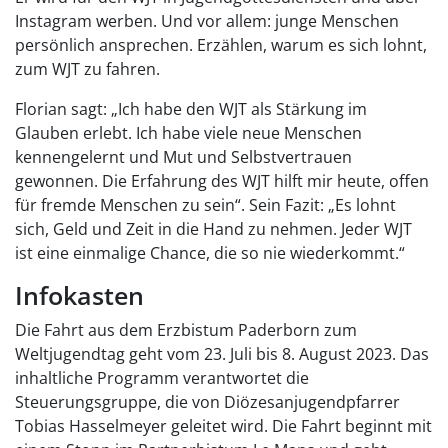
Instagram werben. Und vor allem: junge Menschen
persönlich ansprechen. Erzählen, warum es sich lohnt,
zum WJT zu fahren.
Florian sagt: „Ich habe den WJT als Stärkung im
Glauben erlebt. Ich habe viele neue Menschen
kennengelernt und Mut und Selbstvertrauen
gewonnen. Die Erfahrung des WJT hilft mir heute, offen
für fremde Menschen zu sein“. Sein Fazit: „Es lohnt
sich, Geld und Zeit in die Hand zu nehmen. Jeder WJT
ist eine einmalige Chance, die so nie wiederkommt.“
Infokasten
Die Fahrt aus dem Erzbistum Paderborn zum
Weltjugendtag geht vom 23. Juli bis 8. August 2023. Das
inhaltliche Programm verantwortet die
Steuerungsgruppe, die von Diözesanjugendpfarrer
Tobias Hasselmeyer geleitet wird. Die Fahrt beginnt mit