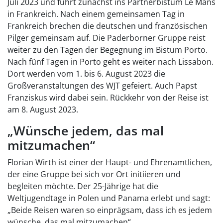
Juli 2023 und führt zunächst ins Partnerbistum Le Mans
in Frankreich. Nach einem gemeinsamen Tag in
Frankreich brechen die deutschen und französischen
Pilger gemeinsam auf. Die Paderborner Gruppe reist
weiter zu den Tagen der Begegnung im Bistum Porto.
Nach fünf Tagen in Porto geht es weiter nach Lissabon.
Dort werden vom 1. bis 6. August 2023 die
Großveranstaltungen des WJT gefeiert. Auch Papst
Franziskus wird dabei sein. Rückkehr von der Reise ist
am 8. August 2023.
„Wünsche jedem, das mal
mitzumachen“
Florian Wirth ist einer der Haupt- und Ehrenamtlichen,
der eine Gruppe bei sich vor Ort initiieren und
begleiten möchte. Der 25-Jährige hat die
Weltjugendtage in Polen und Panama erlebt und sagt:
„Beide Reisen waren so einprägsam, dass ich es jedem
wünsche, das mal mitzumachen“.