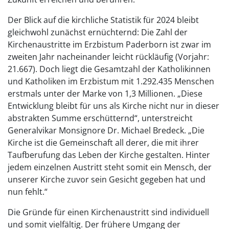
Der Blick auf die kirchliche Statistik für 2024 bleibt
gleichwohl zunächst ernüchternd: Die Zahl der
Kirchenaustritte im Erzbistum Paderborn ist zwar im
zweiten Jahr nacheinander leicht rückläufig (Vorjahr:
21.667). Doch liegt die Gesamtzahl der Katholikinnen
und Katholiken im Erzbistum mit 1.292.435 Menschen
erstmals unter der Marke von 1,3 Millionen. „Diese
Entwicklung bleibt für uns als Kirche nicht nur in dieser
abstrakten Summe erschütternd“, unterstreicht
Generalvikar Monsignore Dr. Michael Bredeck. „Die
Kirche ist die Gemeinschaft all derer, die mit ihrer
Taufberufung das Leben der Kirche gestalten. Hinter
jedem einzelnen Austritt steht somit ein Mensch, der
unserer Kirche zuvor sein Gesicht gegeben hat und
nun fehlt.“
Die Gründe für einen Kirchenaustritt sind individuell
und somit vielfältig. Der frühere Umgang der