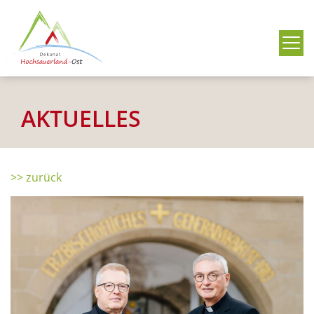
Me
AKTUELLES
>> zurück