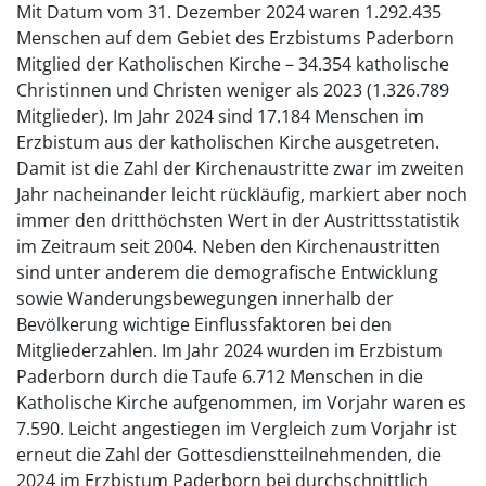
Mit Datum vom 31. Dezember 2024 waren 1.292.435
Menschen auf dem Gebiet des Erzbistums Paderborn
Mitglied der Katholischen Kirche – 34.354 katholische
Christinnen und Christen weniger als 2023 (1.326.789
Mitglieder). Im Jahr 2024 sind 17.184 Menschen im
Erzbistum aus der katholischen Kirche ausgetreten.
Damit ist die Zahl der Kirchenaustritte zwar im zweiten
Jahr nacheinander leicht rückläufig, markiert aber noch
immer den dritthöchsten Wert in der Austrittsstatistik
im Zeitraum seit 2004. Neben den Kirchenaustritten
sind unter anderem die demografische Entwicklung
sowie Wanderungsbewegungen innerhalb der
Bevölkerung wichtige Einflussfaktoren bei den
Mitgliederzahlen. Im Jahr 2024 wurden im Erzbistum
Paderborn durch die Taufe 6.712 Menschen in die
Katholische Kirche aufgenommen, im Vorjahr waren es
7.590. Leicht angestiegen im Vergleich zum Vorjahr ist
erneut die Zahl der Gottesdienstteilnehmenden, die
2024 im Erzbistum Paderborn bei durchschnittlich