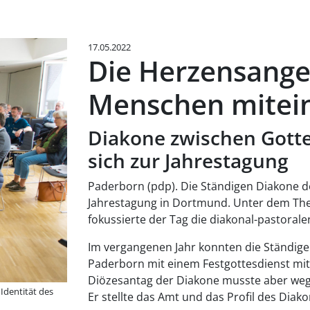
17.05.2022
Die Herzensange
Menschen mitein
Diakone zwischen Gott
sich zur Jahrestagung
Paderborn (pdp). Die Ständigen Diakone de
Jahrestagung in Dortmund. Unter dem Th
fokussierte der Tag die diakonal-pastoral
Im vergangenen Jahr konnten die Ständige
Paderborn mit einem Festgottesdienst mit
Diözesantag der Diakone musste aber w
Identität des
Er stellte das Amt und das Profil des Diako