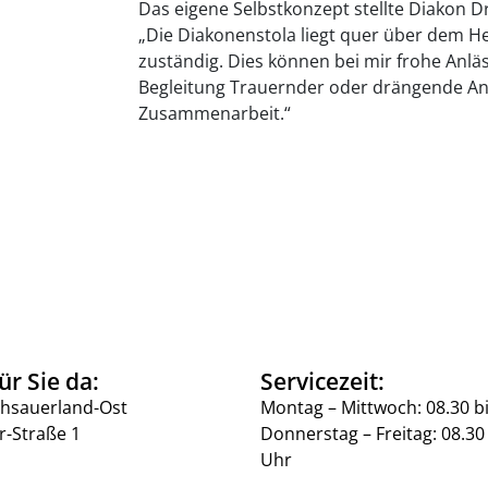
Das eigene Selbstkonzept stellte Diakon 
„Die Diakonenstola liegt quer über dem H
zuständig. Dies können bei mir frohe Anläs
Begleitung Trauernder oder drängende An
Zusammenarbeit.“
ür Sie da:
Servicezeit:
hsauerland-Ost
Montag – Mittwoch: 08.30 b
r-Straße 1
Donnerstag – Freitag: 08.30 
Uhr