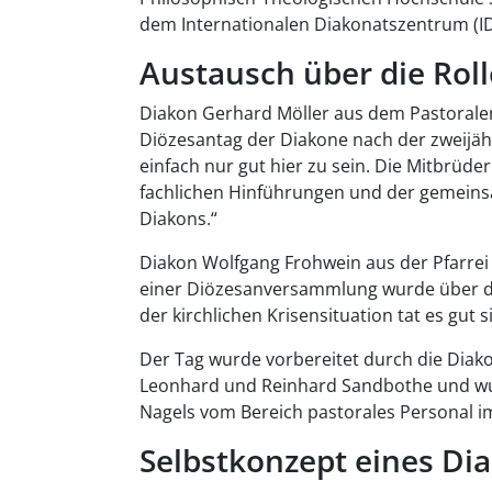
dem Internationalen Diakonatszentrum (ID
Austausch über die Rol
Diakon Gerhard Möller aus dem Pastoralen
Diözesantag der Diakone nach der zweijäh
einfach nur gut hier zu sein. Die Mitbrüder
fachlichen Hinführungen und der gemeins
Diakons.“
Diakon Wolfgang Frohwein aus der Pfarrei S
einer Diözesanversammlung wurde über die
der kirchlichen Krisensituation tat es gut 
Der Tag wurde vorbereitet durch die Diak
Leonhard und Reinhard Sandbothe und wu
Nagels vom Bereich pastorales Personal im
Selbstkonzept eines Di