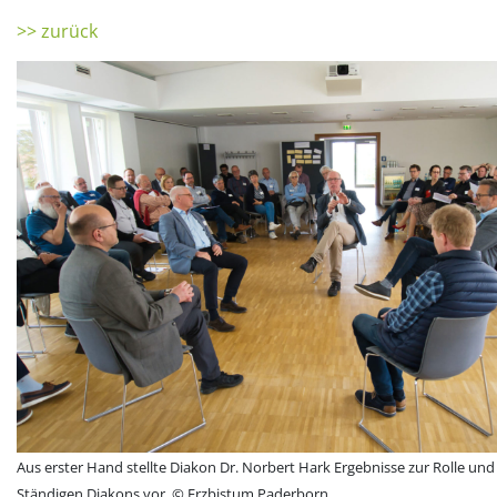
>> zurück
Aus erster Hand stellte Diakon Dr. Norbert Hark Ergebnisse zur Rolle und 
Ständigen Diakons vor. © Erzbistum Paderborn