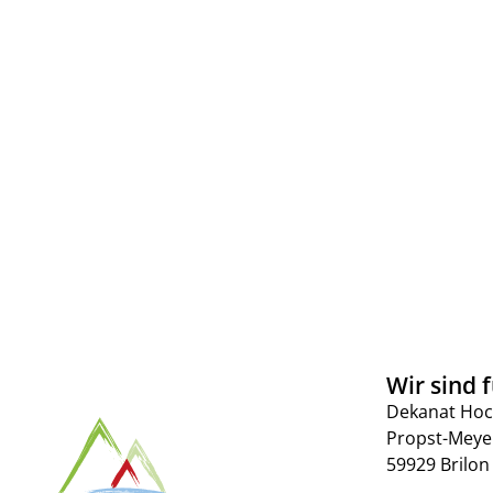
Wir sind f
Dekanat Hoc
Propst-Meye
59929 Brilon