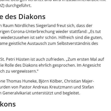
Z) durchgeführt.
le des Diakons
 Raum Nördliches Siegerland freut sich, dass der
rigen Corona-Unterbrechung wieder stattfand: „Es tut
 wiederzusehen ist sehr schön. Hilfreich sind die guten,
ame geistliche Austausch zum Selbstverständnis des
t. Petri Hüsten ist auch zufrieden. „Zum ersten Mal auf
 Rolle des Diakons ehrlich gesprochen. Im Angesicht
sich zu vergewissern.“
one Thomas Huneke, Björn Kölber, Christian Majer-
rden von Pastor Andreas Kreutzmann und Stefan
 Generalvikariat unterstützt und begleitet.
akons