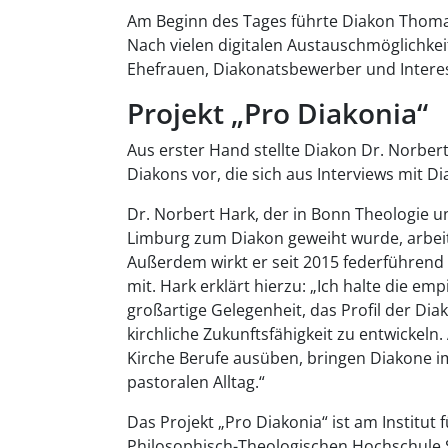
Am Beginn des Tages führte Diakon Thomas
Nach vielen digitalen Austauschmöglichkei
Ehefrauen, Diakonatsbewerber und Intere
Projekt „Pro Diakonia“
Aus erster Hand stellte Diakon Dr. Norbert
Diakons vor, die sich aus Interviews mit D
Dr. Norbert Hark, der in Bonn Theologie un
Limburg zum Diakon geweiht wurde, arbeit
Außerdem wirkt er seit 2015 federführend
mit. Hark erklärt hierzu: „Ich halte die e
großartige Gelegenheit, das Profil der Dia
kirchliche Zukunftsfähigkeit zu entwickeln.
Kirche Berufe ausüben, bringen Diakone im 
pastoralen Alltag.“
Das Projekt „Pro Diakonia“ ist am Institut 
Philosophisch-Theologischen Hochschule 