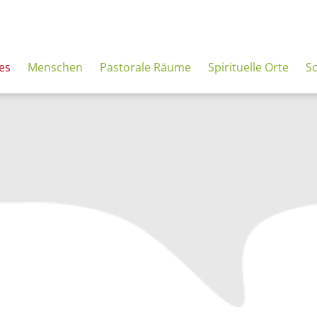
es
Menschen
Pastorale Räume
Spirituelle Orte
S