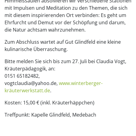
Himmelssäulen absolvieren wir verschiedene Stationen
mit Impulsen und Meditation zu den Themen, die sich
mit diesem inspirierenden Ort verbinden: Es geht um
Ehrfurcht und Demut vor der Schöpfung und darum,
die Natur achtsam wahrzunehmen.
Zum Abschluss wartet auf Gut Glindfeld eine kleine
kulinarische Überraschung.
Bitte melden Sie sich bis zum 27. Juli bei Claudia Vogt,
Kräuterpädagogik, an:
0151 65182482,
vogtclaudia@yahoo.de,
www.winterberger-
kräuterwerkstatt.de
.
Kosten: 15,00 € (inkl. Kräuterhäppchen)
Treffpunkt: Kapelle Glindfeld, Medebach