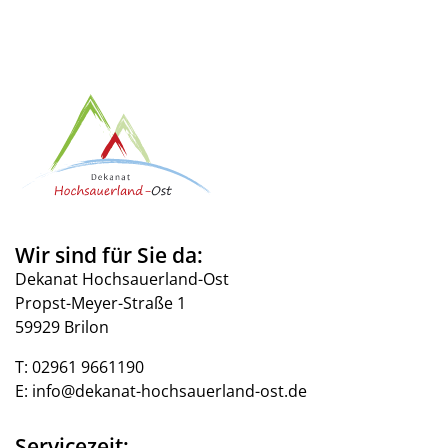
Wir sind für Sie da:
Dekanat Hochsauerland-Ost
Propst-Meyer-Straße 1
59929 Brilon
T:
02961 9661190
E:
info@dekanat-hochsauerland-ost.de
Servicezeit: