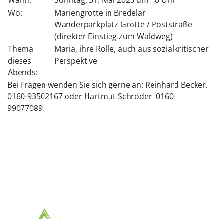
Wann:
Sonntag, 31. Mai 2026 um 18 Uhr
Wo:
Mariengrotte in Bredelar
Wanderparkplatz Grotte / Poststraße
(direkter Einstieg zum Waldweg)
Thema
Maria, ihre Rolle, auch aus sozialkritischer
dieses
Perspektive
Abends:
Bei Fragen wenden Sie sich gerne an: Reinhard Becker,
0160-93502167 oder Hartmut Schröder, 0160-
99077089.