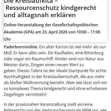
Die Kreislaufkita –
Ressourcenschutz kindgerecht
und alltagsnah erklären
Online-Veranstaltung der Gesellschaftspolitischen
Akademie (GPA) am 23. April 2026 von 10:00 – 11:00
Uhr
Paderborn/online.
Ein alter Karton ist viel mehr als nur
Müll. Er kann alles sein. Ein Kaufladen, eine Ritterburg
oder sogar ein Raumschiff. Kinder sind von Natur aus
Meister darin, Dingen einen neuen Wert zu
geben. Dieses Talent ist der ideale Startpunkt für echte
Nachhaltigkeit in der Kreislaufwirtschaft, die aus mehr
als bloßer Mülltrennung besteht. Aber wie lässt sich ein
so komplexes Thema kindgerecht und ohne erhobenen
Zeigefinger vermitteln?
In der praxisnahen Veranstaltung stellt ein/eine
Referent*in von der Verbraucherzentrale NRW vor, wie