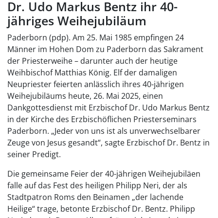
Dr. Udo Markus Bentz ihr 40-
jähriges Weihejubiläum
Paderborn (pdp). Am 25. Mai 1985 empfingen 24
Männer im Hohen Dom zu Paderborn das Sakrament
der Priesterweihe – darunter auch der heutige
Weihbischof Matthias König. Elf der damaligen
Neupriester feierten anlässlich ihres 40-jährigen
Weihejubiläums heute, 26. Mai 2025, einen
Dankgottesdienst mit Erzbischof Dr. Udo Markus Bentz
in der Kirche des Erzbischöflichen Priesterseminars
Paderborn. „Jeder von uns ist als unverwechselbarer
Zeuge von Jesus gesandt“, sagte Erzbischof Dr. Bentz in
seiner Predigt.
Die gemeinsame Feier der 40-jährigen Weihejubiläen
falle auf das Fest des heiligen Philipp Neri, der als
Stadtpatron Roms den Beinamen „der lachende
Heilige“ trage, betonte Erzbischof Dr. Bentz. Philipp