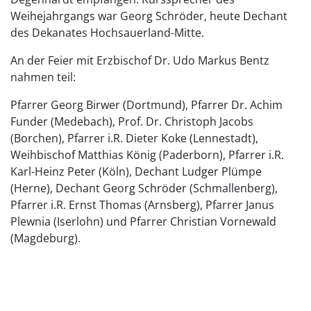
Weihejahrgangs war Georg Schröder, heute Dechant
des Dekanates Hochsauerland-Mitte.
An der Feier mit Erzbischof Dr. Udo Markus Bentz
nahmen teil:
Pfarrer Georg Birwer (Dortmund), Pfarrer Dr. Achim
Funder (Medebach), Prof. Dr. Christoph Jacobs
(Borchen), Pfarrer i.R. Dieter Koke (Lennestadt),
Weihbischof Matthias König (Paderborn), Pfarrer i.R.
Karl-Heinz Peter (Köln), Dechant Ludger Plümpe
(Herne), Dechant Georg Schröder (Schmallenberg),
Pfarrer i.R. Ernst Thomas (Arnsberg), Pfarrer Janus
Plewnia (Iserlohn) und Pfarrer Christian Vornewald
(Magdeburg).