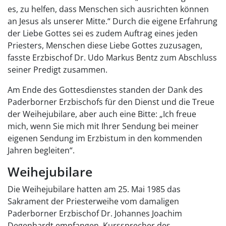
es, zu helfen, dass Menschen sich ausrichten können
an Jesus als unserer Mitte.“ Durch die eigene Erfahrung
der Liebe Gottes sei es zudem Auftrag eines jeden
Priesters, Menschen diese Liebe Gottes zuzusagen,
fasste Erzbischof Dr. Udo Markus Bentz zum Abschluss
seiner Predigt zusammen.
Am Ende des Gottesdienstes standen der Dank des
Paderborner Erzbischofs für den Dienst und die Treue
der Weihejubilare, aber auch eine Bitte: „Ich freue
mich, wenn Sie mich mit Ihrer Sendung bei meiner
eigenen Sendung im Erzbistum in den kommenden
Jahren begleiten“.
Weihejubilare
Die Weihejubilare hatten am 25. Mai 1985 das
Sakrament der Priesterweihe vom damaligen
Paderborner Erzbischof Dr. Johannes Joachim
Degenhardt empfangen. Kurssprecher des