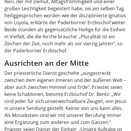
Neri, der mit Demut, Alltagsfrömmigkeit und einer
großen Leichtigkeit begeistert habe, sei am selben Tag
heiliggesprochen worden wie der disziplinierte Ignatius
von Loyola, erklärte der Paderborner Erzbischof weiter.
Beide stünden als gegensätzliche Heilige für die Einheit
in Vielfalt, die die Kirche brauche: „Pluralität ist ein
Zeichen der Zeit, noch mehr als vor vierzig Jahren“, so
der Paderborner Erzbischof.
Ausrichten an der Mitte
Der priesterliche Dienst geschehe „ausgestreckt
zwischen dem eigenen Inneren und der äußeren Welt –
aber auch zwischen Himmel und Erde“. Priester seien
keine Schablonen, betonte Erzbischof Dr. Bentz: „Wir
sind jeder für sich unverwechselbare Zeugen, von Jesus
in unsere Sendung gestellt. Keiner von uns kann alles.
Als Mosaikstein sind wir mit unserer Berufung immer
eine Ergänzung zum anderen und zum Ganzen.“
Priester seien Diener der Einheit: „Unsere Aufgabe ist