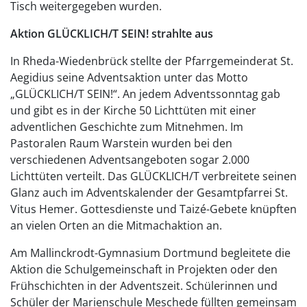
Tisch weitergegeben wurden.
Aktion GLÜCKLICH/T SEIN! strahlte aus
In Rheda-Wiedenbrück stellte der Pfarrgemeinderat St.
Aegidius seine Adventsaktion unter das Motto
„GLÜCKLICH/T SEIN!“. An jedem Adventssonntag gab
und gibt es in der Kirche 50 Lichttüten mit einer
adventlichen Geschichte zum Mitnehmen. Im
Pastoralen Raum Warstein wurden bei den
verschiedenen Adventsangeboten sogar 2.000
Lichttüten verteilt. Das GLÜCKLICH/T verbreitete seinen
Glanz auch im Adventskalender der Gesamtpfarrei St.
Vitus Hemer. Gottesdienste und Taizé-Gebete knüpften
an vielen Orten an die Mitmachaktion an.
Am Mallinckrodt-Gymnasium Dortmund begleitete die
Aktion die Schulgemeinschaft in Projekten oder den
Frühschichten in der Adventszeit. Schülerinnen und
Schüler der Marienschule Meschede füllten gemeinsam