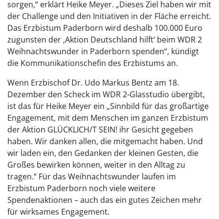
sorgen,“ erklärt Heike Meyer. „Dieses Ziel haben wir mit
der Challenge und den Initiativen in der Fläche erreicht.
Das Erzbistum Paderborn wird deshalb 100.000 Euro
zugunsten der ‚Aktion Deutschland hilft‘ beim WDR 2
Weihnachtswunder in Paderborn spenden“, kündigt
die Kommunikationschefin des Erzbistums an.
Wenn Erzbischof Dr. Udo Markus Bentz am 18.
Dezember den Scheck im WDR 2-Glasstudio übergibt,
ist das für Heike Meyer ein „Sinnbild für das großartige
Engagement, mit dem Menschen im ganzen Erzbistum
der Aktion GLÜCKLICH/T SEIN! ihr Gesicht gegeben
haben. Wir danken allen, die mitgemacht haben. Und
wir laden ein, den Gedanken der kleinen Gesten, die
Großes bewirken können, weiter in den Alltag zu
tragen.“ Für das Weihnachtswunder laufen im
Erzbistum Paderborn noch viele weitere
Spendenaktionen – auch das ein gutes Zeichen mehr
für wirksames Engagement.