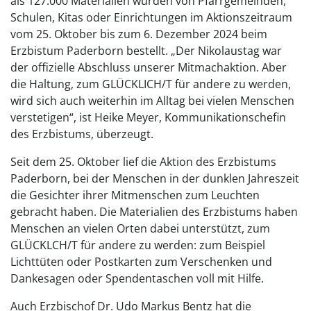
als 127.000 Materialien wurden von Pfarrgemeinden,
Schulen, Kitas oder Einrichtungen im Aktionszeitraum
vom 25. Oktober bis zum 6. Dezember 2024 beim
Erzbistum Paderborn bestellt. „Der Nikolaustag war
der offizielle Abschluss unserer Mitmachaktion. Aber
die Haltung, zum GLÜCKLICH/T für andere zu werden,
wird sich auch weiterhin im Alltag bei vielen Menschen
verstetigen“, ist Heike Meyer, Kommunikationschefin
des Erzbistums, überzeugt.
Seit dem 25. Oktober lief die Aktion des Erzbistums
Paderborn, bei der Menschen in der dunklen Jahreszeit
die Gesichter ihrer Mitmenschen zum Leuchten
gebracht haben. Die Materialien des Erzbistums haben
Menschen an vielen Orten dabei unterstützt, zum
GLÜCKLCH/T für andere zu werden: zum Beispiel
Lichttüten oder Postkarten zum Verschenken und
Dankesagen oder Spendentaschen voll mit Hilfe.
Auch Erzbischof Dr. Udo Markus Bentz hat die