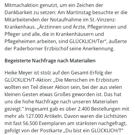
Mitmachaktion genutzt, um ein Zeichen der
Dankbarkeit zu setzen: Am Martinstag besuchte er die
Mitarbeitenden der Notaufnahme im St.-Vinzenz-
Krankenhaus. „Ärztinnen und Ärzte, Pflegerinnen und
Pfleger und alle, die in Krankenhäusern und
Pflegeheimen arbeiten, sind GLÜCKLICH/Ter“, äußerte
der Paderborner Erzbischof seine Anerkennung.
Begeisterte Nachfrage nach Materialien
Heike Meyer ist stolz auf den Gesamt-Erfolg der
GLÜCKLICH/T-Aktion: „Die Menschen im Erzbistum
wollten ein Teil dieser Aktion sein, bei der aus vielen
kleinen Gesten etwas Großes geworden ist. Das hat
uns die hohe Nachfrage nach unseren Materialien
gezeigt.“ Insgesamt gab es über 2.400 Bestellungen mit
mehr als 127.000 Artikeln. Davon waren die Lichttüten
mit fast 56.500 Exemplaren am stärksten nachgefragt,
gefolgt von der Postkarte „Du bist ein GLÜCKLICH/T“