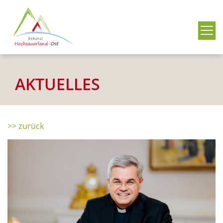
Me
AKTUELLES
>> zurück