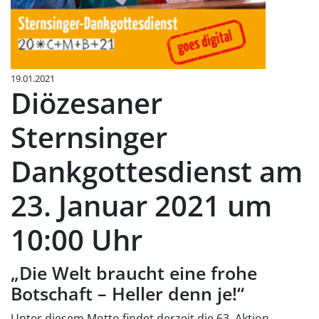
19.01.2021
Diözesaner
Sternsinger
Dankgottesdienst am
23. Januar 2021 um
10:00 Uhr
„Die Welt braucht eine frohe
Botschaft – Heller denn je!“
Unter diesem Motto findet derzeit die 63. Aktion