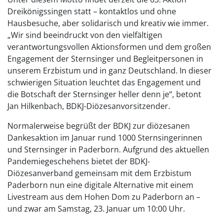
Dreikönigssingen statt – kontaktlos und ohne
Hausbesuche, aber solidarisch und kreativ wie immer.
„Wir sind beeindruckt von den vielfältigen
verantwortungsvollen Aktionsformen und dem großen
Engagement der Sternsinger und Begleitpersonen in
unserem Erzbistum und in ganz Deutschland. In dieser
schwierigen Situation leuchtet das Engagement und
die Botschaft der Sternsinger heller denn je“, betont
Jan Hilkenbach, BDKJ-Diözesanvorsitzender.
Normalerweise begrüßt der BDKJ zur diözesanen
Dankesaktion im Januar rund 1000 Sternsingerinnen
und Sternsinger in Paderborn. Aufgrund des aktuellen
Pandemiegeschehens bietet der BDKJ-
Diözesanverband gemeinsam mit dem Erzbistum
Paderborn nun eine digitale Alternative mit einem
Livestream aus dem Hohen Dom zu Paderborn an –
und zwar am Samstag, 23. Januar um 10:00 Uhr.