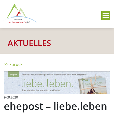
Me
AKTUELLES
>> zurück
9.09.2020
ehepost – liebe.leben