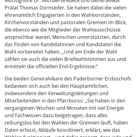
Monsignore Dr. Michael Bredeck und Generalvikar
Prälat Thomas Dornseifer. Sie haben dabei die vielen
ehrenamtlich Engagierten in den Wahlvorständen,
Kirchenvorständen und pastoralen Gremien im Blick,
die ebenso wie die Mitglieder der Wahlausschüsse
ansprechbar waren, Menschen unterstützten, durch
das Finden von Kandidatinnen und Kandidaten die
Wahl vorbereitet haben. „Und am Ende der Wahl
zählen sie auch die vielen Briefwahlstimmen aus und
ermitteln die offiziellen End-Ergebnisse.“
Die beiden Generalvikare des Paderborner Erzbischofs
bedanken sich auch bei den Hauptamtlichen,
insbesondere den Verwaltungsleitungen und
Mitarbeitenden in den Pfarrbüros: „Sie haben in den
vergangenen Wochen und Monaten mit viel Energie
und Fachwissen dazu beigetragen, dass alles
reibungslos bei den Wahlen der Gremien läuft, haben
Daten erfasst, Abläufe koordiniert, erklärt, wie das