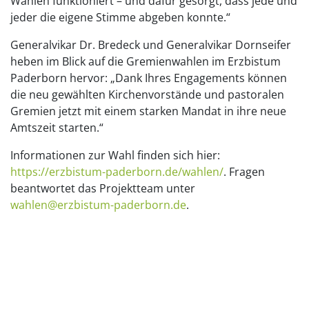
Wählen funktioniert – und dafür gesorgt, dass jede und
jeder die eigene Stimme abgeben konnte.“
Generalvikar Dr. Bredeck und Generalvikar Dornseifer
heben im Blick auf die Gremienwahlen im Erzbistum
Paderborn hervor: „Dank Ihres Engagements können
die neu gewählten Kirchenvorstände und pastoralen
Gremien jetzt mit einem starken Mandat in ihre neue
Amtszeit starten.“
Informationen zur Wahl finden sich hier:
https://erzbistum-paderborn.de/wahlen/
. Fragen
beantwortet das Projektteam unter
wahlen@erzbistum-paderborn.de
.