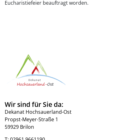
Eucharistiefeier beauftragt worden.
Wir sind für Sie da:
Dekanat Hochsauerland-Ost
Propst-Meyer-Straße 1
59929 Brilon
T:
02961 9661190