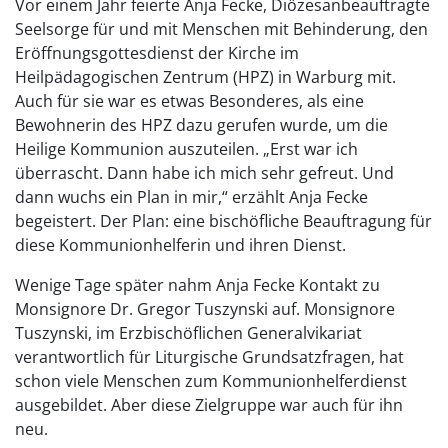
Vor einem Jahr feierte Anja Fecke, Diözesanbeauftragte
Seelsorge für und mit Menschen mit Behinderung, den
Eröffnungsgottesdienst der Kirche im
Heilpädagogischen Zentrum (HPZ) in Warburg mit.
Auch für sie war es etwas Besonderes, als eine
Bewohnerin des HPZ dazu gerufen wurde, um die
Heilige Kommunion auszuteilen. „Erst war ich
überrascht. Dann habe ich mich sehr gefreut. Und
dann wuchs ein Plan in mir,“ erzählt Anja Fecke
begeistert. Der Plan: eine bischöfliche Beauftragung für
diese Kommunionhelferin und ihren Dienst.
Wenige Tage später nahm Anja Fecke Kontakt zu
Monsignore Dr. Gregor Tuszynski auf. Monsignore
Tuszynski, im Erzbischöflichen Generalvikariat
verantwortlich für Liturgische Grundsatzfragen, hat
schon viele Menschen zum Kommunionhelferdienst
ausgebildet. Aber diese Zielgruppe war auch für ihn
neu.