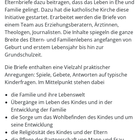
Elternbriefe dazu beitragen, dass das Leben in Ehe und
Familie gelingt. Dazu hat die katholische Kirche diese
Initiative gestartet. Erarbeitet werden die Briefe von
einem Team aus Erziehungsberatern, Ärztinnen,
Theologen, Journalisten. Die Inhalte spiegeln die ganze
Breite des Eltern- und Familienlebens angefangen von
Geburt und erstem Lebensjahr bis hin zur
Grundschulzeit.
Die Briefe enthalten eine Vielzahl praktischer
Anregungen: Spiele, Gebete, Antworten auf typische
Kinderfragen. Im Mittelpunkt stehen dabei
die Familie und ihre Lebenswelt
Übergänge im Leben des Kindes und in der
Entwicklung der Familie
die Sorge um das Wohlbefinden des Kindes und um
seine Entwicklung
die Religiösität des Kindes und der Eltern
die Pflege der Partnerschaft von Mann und Frau