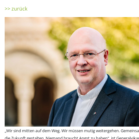
>> zurück
„Wir sind mitten auf dem Weg. Wir müssen mutig weitergehen. Gemeins
die Zukunft gestalten. Niemand braucht Angst zu haben“, ist Generalvika