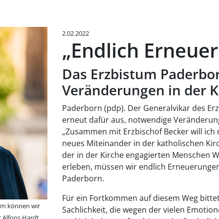
2.02.2022
„Endlich Erneue
Das Erzbistum Paderbor
Veränderungen in der K
Paderborn (pdp). Der Generalvikar des Erz
erneut dafür aus, notwendige Veränderung
„Zusammen mit Erzbischof Becker will ich 
neues Miteinander in der katholischen Ki
der in der Kirche engagierten Menschen Wi
erleben, müssen wir endlich Erneuerungen
Paderborn.
Für ein Fortkommen auf diesem Weg bittet 
am können wir
Sachlichkeit, die wegen der vielen Emotion
r Alfons Hardt