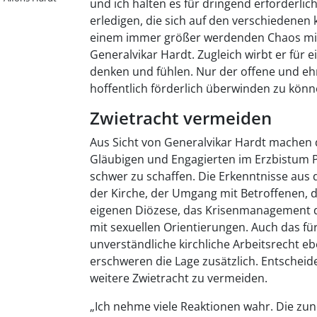
und ich halten es für dringend erforderli
erledigen, die sich auf den verschiedenen 
einem immer größer werdenden Chaos mit 
Generalvikar Hardt. Zugleich wirbt er für e
denken und fühlen. Nur der offene und eh
hoffentlich förderlich überwinden zu könn
Zwietracht vermeiden
Aus Sicht von Generalvikar Hardt machen d
Gläubigen und Engagierten im Erzbistum 
schwer zu schaffen. Die Erkenntnisse aus
der Kirche, der Umgang mit Betroffenen, d
eigenen Diözese, das Krisenmanagement d
mit sexuellen Orientierungen. Auch das fü
unverständliche kirchliche Arbeitsrecht 
erschweren die Lage zusätzlich. Entscheid
weitere Zwietracht zu vermeiden.
„Ich nehme viele Reaktionen wahr. Die zu