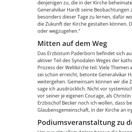
denjenigen zu, die in der Kirche beheimate
Generalvikar Hardt seine Beobachtungen
besonders dieser Tage zu lernen, dafür wol
die Zukunft der Kirche gestalten können. D
oder wegzugehen.“
Mitten auf dem Weg
Das Erzbistum Paderborn befindet sich au
aktiver Teil des Synodalen Weges der kat
Prozess der Weltkirche teil. Viele Them
sei schon erreicht, betonte Generalvikar 
weitergehen. Gemeinsam können wir die Z
sage ich ausdrücklich. Nicht vor systemi
vor seiner je eigenen Courage, als Christin
Erzbischof Becker noch ich wollen, dass b
Glaubensgemeinschaft, in der Kirche an irg
Podiumsveranstaltung zu 