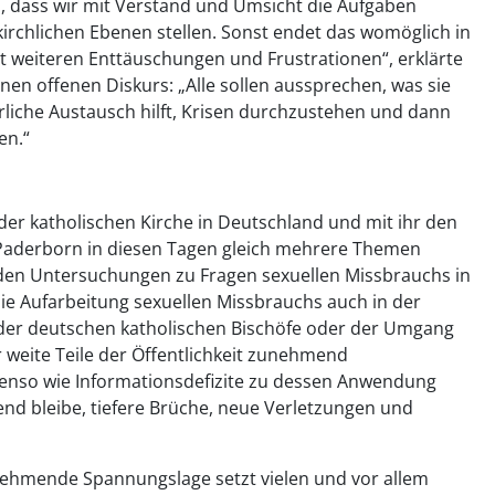
ch, dass wir mit Verstand und Umsicht die Aufgaben
kirchlichen Ebenen stellen. Sonst endet das womöglich in
weiteren Enttäuschungen und Frustrationen“, erklärte
inen offenen Diskurs: „Alle sollen aussprechen, was sie
rliche Austausch hilft, Krisen durchzustehen und dann
en.“
er katholischen Kirche in Deutschland und mit ihr den
Paderborn in diesen Tagen gleich mehrere Themen
 den Untersuchungen zu Fragen sexuellen Missbrauchs in
ie Aufarbeitung sexuellen Missbrauchs auch in der
er deutschen katholischen Bischöfe oder der Umgang
r weite Teile der Öffentlichkeit zunehmend
ebenso wie Informationsdefizite zu dessen Anwendung
end bleibe, tiefere Brüche, neue Verletzungen und
nehmende Spannungslage setzt vielen und vor allem