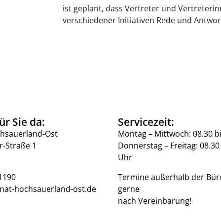
ist geplant, dass Vertreter und Vertreter
verschiedener Initiativen Rede und Antwor
ür Sie da:
Servicezeit:
hsauerland-Ost
Montag – Mittwoch: 08.30 b
r-Straße 1
Donnerstag – Freitag: 08.30 
Uhr
1190
Termine außerhalb der Bür
nat-hochsauerland-ost.de
gerne
nach Vereinbarung!