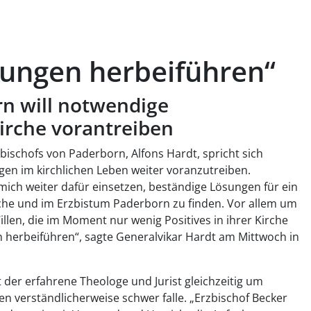
rungen herbeiführen“
n will notwendige
irche vorantreiben
bischofs von Paderborn, Alfons Hardt, spricht sich
en im kirchlichen Leben weiter voranzutreiben.
mich weiter dafür einsetzen, beständige Lösungen für ein
rche und im Erzbistum Paderborn zu finden. Vor allem um
llen, die im Moment nur wenig Positives in ihrer Kirche
 herbeiführen“, sagte Generalvikar Hardt am Mittwoch in
der erfahrene Theologe und Jurist gleichzeitig um
en verständlicherweise schwer falle. „Erzbischof Becker