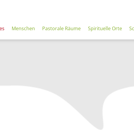
es
Menschen
Pastorale Räume
Spirituelle Orte
S