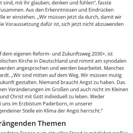
t sind, mit ihr glauben, denken und fühlen“, fasste
 zusammen. Aus den Erkenntnissen und Eindrücken
le er einstehen. „Wir müssen jetzt da durch, damit wir
ie Voraussetzung dafür ist, sich jetzt nicht abzuwenden
f dem eigenen Reform- und Zukunftsweg 2030+, ist
holischen Kirche in Deutschland und nimmt am synodalen
en werden angesprochen und werden bearbeitet. Manches
Hardt. „Wir sind mitten auf dem Weg. Wir müssen mutig
ukunft gestalten. Niemand braucht Angst zu haben. Das
schen Veränderungen im Großen und auch nicht im Kleinen
 und Christ mit Gott individuell zu leben. Weder
ei uns im Erzbistum Paderborn, in unserer
endeiner Stelle ein Klima der Angst herrscht.“
drängenden Themen