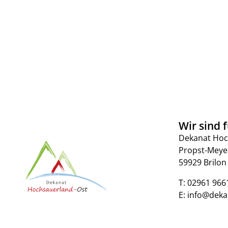
Wir sind f
Dekanat Hoc
Propst-Meye
59929 Brilon
T:
02961 966
E:
info@deka