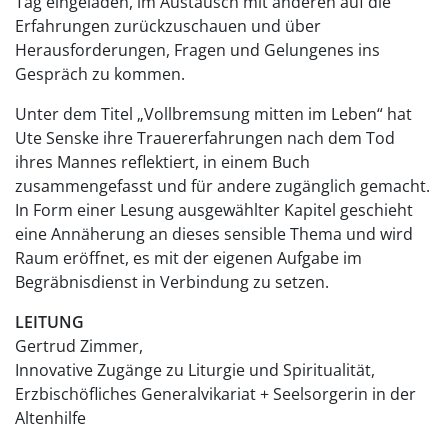
Tag eingeladen, im Austausch mit anderen auf die
Erfahrungen zurückzuschauen und über
Herausforderungen, Fragen und Gelungenes ins
Gespräch zu kommen.
Unter dem Titel „Vollbremsung mitten im Leben“ hat
Ute Senske ihre Trauererfahrungen nach dem Tod
ihres Mannes reflektiert, in einem Buch
zusammengefasst und für andere zugänglich gemacht.
In Form einer Lesung ausgewählter Kapitel geschieht
eine Annäherung an dieses sensible Thema und wird
Raum eröffnet, es mit der eigenen Aufgabe im
Begräbnisdienst in Verbindung zu setzen.
LEITUNG
Gertrud Zimmer,
Innovative Zugänge zu Liturgie und Spiritualität,
Erzbischöfliches Generalvikariat + Seelsorgerin in der
Altenhilfe