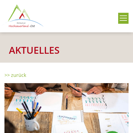
Me
AKTUELLES
>> zurück