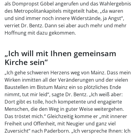
als Dompropst Göbel angerufen und das Wahlergebnis
des Metropolitankapitels mitgeteilt habe, „da waren
und sind immer noch innere Widerstände, ja Angst“,
verriet Dr. Bentz. Dann sei aber auch mehr und mehr
Hoffnung mit dazu gekommen.
„Ich will mit Ihnen gemeinsam
Kirche sein“
„Ich gehe schweren Herzens weg von Mainz. Dass mein
Wirken inmitten all der Veränderungen und der vielen
Baustellen im Bistum Mainz ein so plötzliches Ende
nimmt, tut mir leid“, sagte Dr. Bentz. „Ich weiß aber:
Dort gibt es tolle, hoch kompetente und engagierte
Menschen, die den Weg in guter Weise weitergehen.
Das tröstet mich.“ Gleichzeitig komme er „mit innerer
Freiheit und Offenheit, mit Neugier und ganz viel
Zuversicht“ nach Paderborn. „Ich verspreche Ihnen: Ich