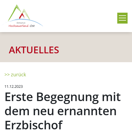
Me
AKTUELLES
>> zurück
11.12.2023
Erste Begegnung mit
dem neu ernannten
Erzbischof