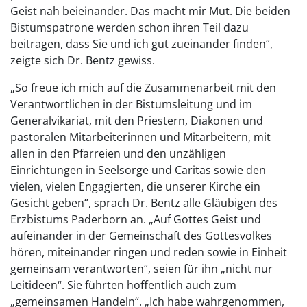
Geist nah beieinander. Das macht mir Mut. Die beiden
Bistumspatrone werden schon ihren Teil dazu
beitragen, dass Sie und ich gut zueinander finden“,
zeigte sich Dr. Bentz gewiss.
„So freue ich mich auf die Zusammenarbeit mit den
Verantwortlichen in der Bistumsleitung und im
Generalvikariat, mit den Priestern, Diakonen und
pastoralen Mitarbeiterinnen und Mitarbeitern, mit
allen in den Pfarreien und den unzähligen
Einrichtungen in Seelsorge und Caritas sowie den
vielen, vielen Engagierten, die unserer Kirche ein
Gesicht geben“, sprach Dr. Bentz alle Gläubigen des
Erzbistums Paderborn an. „Auf Gottes Geist und
aufeinander in der Gemeinschaft des Gottesvolkes
hören, miteinander ringen und reden sowie in Einheit
gemeinsam verantworten“, seien für ihn „nicht nur
Leitideen“. Sie führten hoffentlich auch zum
„gemeinsamen Handeln“. „Ich habe wahrgenommen,