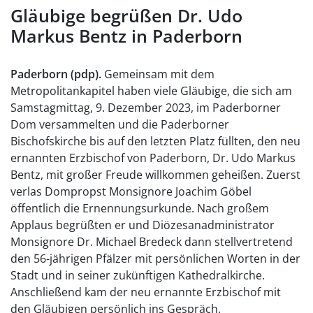
Gläubige begrüßen Dr. Udo
Markus Bentz in Paderborn
Paderborn (pdp).
Gemeinsam mit dem
Metropolitankapitel haben viele Gläubige, die sich am
Samstagmittag, 9. Dezember 2023, im Paderborner
Dom versammelten und die Paderborner
Bischofskirche bis auf den letzten Platz füllten, den neu
ernannten Erzbischof von Paderborn, Dr. Udo Markus
Bentz, mit großer Freude willkommen geheißen. Zuerst
verlas Dompropst Monsignore Joachim Göbel
öffentlich die Ernennungsurkunde. Nach großem
Applaus begrüßten er und Diözesanadministrator
Monsignore Dr. Michael Bredeck dann stellvertretend
den 56-jährigen Pfälzer mit persönlichen Worten in der
Stadt und in seiner zukünftigen Kathedralkirche.
Anschließend kam der neu ernannte Erzbischof mit
den Gläubigen persönlich ins Gespräch.