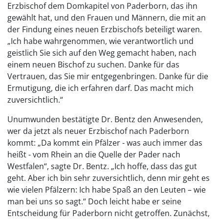
Erzbischof dem Domkapitel von Paderborn, das ihn
gewählt hat, und den Frauen und Männern, die mit an
der Findung eines neuen Erzbischofs beteiligt waren.
„Ich habe wahrgenommen, wie verantwortlich und
geistlich Sie sich auf den Weg gemacht haben, nach
einem neuen Bischof zu suchen. Danke für das
Vertrauen, das Sie mir entgegenbringen. Danke für die
Ermutigung, die ich erfahren darf. Das macht mich
zuversichtlich.“
Unumwunden bestätigte Dr. Bentz den Anwesenden,
wer da jetzt als neuer Erzbischof nach Paderborn
kommt: „Da kommt ein Pfälzer - was auch immer das
heißt - vom Rhein an die Quelle der Pader nach
Westfalen“, sagte Dr. Bentz. „Ich hoffe, dass das gut
geht. Aber ich bin sehr zuversichtlich, denn mir geht es
wie vielen Pfälzern: Ich habe Spaß an den Leuten – wie
man bei uns so sagt.“ Doch leicht habe er seine
Entscheidung für Paderborn nicht getroffen. Zunächst,