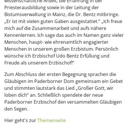
wissenschaftliche Arbeit, die Erfahrung in der
Priesterausbildung sowie in der Leitung der
Bistumsverwaltung in Mainz, die Dr. Bentz mitbringe.
„Er ist mit vielen guten Gaben ausgestattet.“ „Ich freue
mich auf die Zusammenarbeit und aufs nähere
Kennenlernen. Ich sage das auch im Namen ganz vieler
Menschen, haupt- wie ehrenamtlich engagierter
Menschen in unserem großen Erzbistum. Persönlich
wünsche ich Erzbischof Udo Bentz Erfüllung und
Freude als unserem Erzbischof!“
Zum Abschluss der ersten Begegnung sprachen die
Gläubigen im Paderborner Dom gemeinsam ein Gebet
und stimmten lautstark das Lied „Großer Gott, wir
loben dich“ an. Schließlich spendete der neue
Paderborner Erzbischof den versammelten Gläubigen
den Segen.
Hier geht's zur
Themenseite