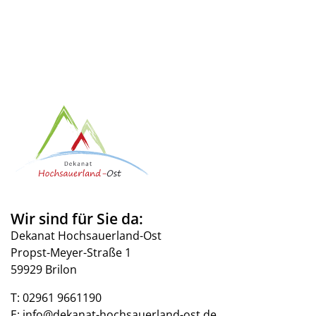
Wir sind für Sie da:
Dekanat Hochsauerland-Ost
Propst-Meyer-Straße 1
59929 Brilon
T:
02961 9661190
E:
info@dekanat-hochsauerland-ost.de