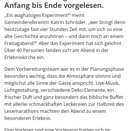
Anfang bis Ende vorgelesen.
„Ein waghalsiges Experiment!“ meint
Gemeindereferentin Katrin Schröder, „wer bringt denn
heutzutage fast vier Stunden Zeit mit, um sich so eine
alte Geschichte anzuhören – und dann noch an einem
Freitagabend?“ Aber das Experiment hat sich gelohnt.
Über 40 Personen fanden sich am Abend in der
Erlebniskirche ein.
Dem Vorbereitungsteam war es in der Planungsphase
besonders wichtig, dass die Atmosphäre stimmt und
möglichst alle Sinne der Gäste anspricht. Live-Musik,
Lichtgestaltung, verschiedene Deko-Elemente, ein
frischer Duft und ganz besonders das biblische Buffet
mit allerlei schmackhaften Leckereien zur Halbzeit des
Lesemarathons machten den Abend zu einem
besonderen Erlebnis.
Drei Vorleser und eine Vorleserin hatten sich im