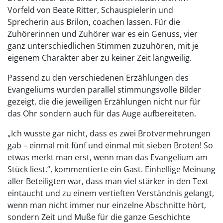
Vorfeld von Beate Ritter, Schauspielerin und
Sprecherin aus Brilon, coachen lassen. Für die
Zuhörerinnen und Zuhörer war es ein Genuss, vier
ganz unterschiedlichen Stimmen zuzuhören, mit je
eigenem Charakter aber zu keiner Zeit langweilig.
Passend zu den verschiedenen Erzählungen des
Evangeliums wurden parallel stimmungsvolle Bilder
gezeigt, die die jeweiligen Erzählungen nicht nur für
das Ohr sondern auch für das Auge aufbereiteten.
„Ich wusste gar nicht, dass es zwei Brotvermehrungen
gab – einmal mit fünf und einmal mit sieben Broten! So
etwas merkt man erst, wenn man das Evangelium am
Stück liest.“, kommentierte ein Gast. Einhellige Meinung
aller Beteiligten war, dass man viel stärker in den Text
eintaucht und zu einem vertieften Verständnis gelangt,
wenn man nicht immer nur einzelne Abschnitte hört,
sondern Zeit und Muße für die ganze Geschichte