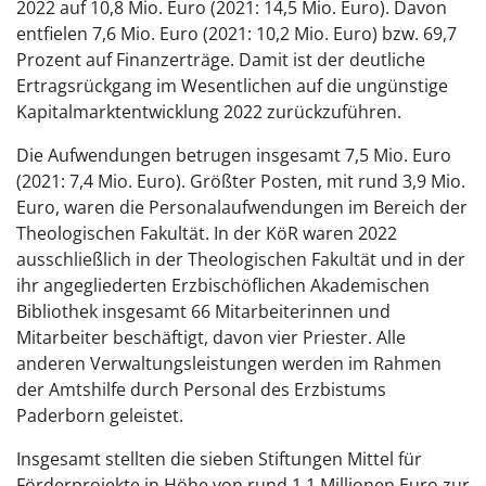
2022 auf 10,8 Mio. Euro (2021: 14,5 Mio. Euro). Davon
entfielen 7,6 Mio. Euro (2021: 10,2 Mio. Euro) bzw. 69,7
Prozent auf Finanzerträge. Damit ist der deutliche
Ertragsrückgang im Wesentlichen auf die ungünstige
Kapitalmarktentwicklung 2022 zurückzuführen.
Die Aufwendungen betrugen insgesamt 7,5 Mio. Euro
(2021: 7,4 Mio. Euro). Größter Posten, mit rund 3,9 Mio.
Euro, waren die Personalaufwendungen im Bereich der
Theologischen Fakultät. In der KöR waren 2022
ausschließlich in der Theologischen Fakultät und in der
ihr angegliederten Erzbischöflichen Akademischen
Bibliothek insgesamt 66 Mitarbeiterinnen und
Mitarbeiter beschäftigt, davon vier Priester. Alle
anderen Verwaltungsleistungen werden im Rahmen
der Amtshilfe durch Personal des Erzbistums
Paderborn geleistet.
Insgesamt stellten die sieben Stiftungen Mittel für
Förderprojekte in Höhe von rund 1,1 Millionen Euro zur