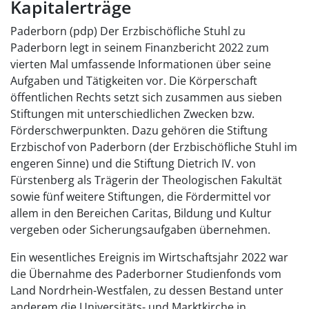
Kapitalerträge
Paderborn (pdp) Der Erzbischöfliche Stuhl zu
Paderborn legt in seinem Finanzbericht 2022 zum
vierten Mal umfassende Informationen über seine
Aufgaben und Tätigkeiten vor. Die Körperschaft
öffentlichen Rechts setzt sich zusammen aus sieben
Stiftungen mit unterschiedlichen Zwecken bzw.
Förderschwerpunkten. Dazu gehören die Stiftung
Erzbischof von Paderborn (der Erzbischöfliche Stuhl im
engeren Sinne) und die Stiftung Dietrich IV. von
Fürstenberg als Trägerin der Theologischen Fakultät
sowie fünf weitere Stiftungen, die Fördermittel vor
allem in den Bereichen Caritas, Bildung und Kultur
vergeben oder Sicherungsaufgaben übernehmen.
Ein wesentliches Ereignis im Wirtschaftsjahr 2022 war
die Übernahme des Paderborner Studienfonds vom
Land Nordrhein-Westfalen, zu dessen Bestand unter
anderem die Universitäts- und Marktkirche in