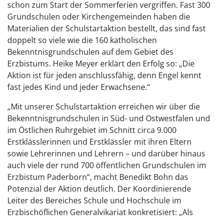
schon zum Start der Sommerferien vergriffen. Fast 300
Grundschulen oder Kirchengemeinden haben die
Materialien der Schulstartaktion bestellt, das sind fast
doppelt so viele wie die 160 katholischen
Bekenntnisgrundschulen auf dem Gebiet des
Erzbistums. Heike Meyer erklärt den Erfolg so: „Die
Aktion ist für jeden anschlussfähig, denn Engel kennt
fast jedes Kind und jeder Erwachsene.“
„Mit unserer Schulstartaktion erreichen wir über die
Bekenntnisgrundschulen in Süd- und Ostwestfalen und
im Östlichen Ruhrgebiet im Schnitt circa 9.000
Erstklässlerinnen und Erstklässler mit ihren Eltern
sowie Lehrerinnen und Lehrern – und darüber hinaus
auch viele der rund 700 öffentlichen Grundschulen im
Erzbistum Paderborn“, macht Benedikt Bohn das
Potenzial der Aktion deutlich. Der Koordinierende
Leiter des Bereiches Schule und Hochschule im
Erzbischöflichen Generalvikariat konkretisiert: „Als