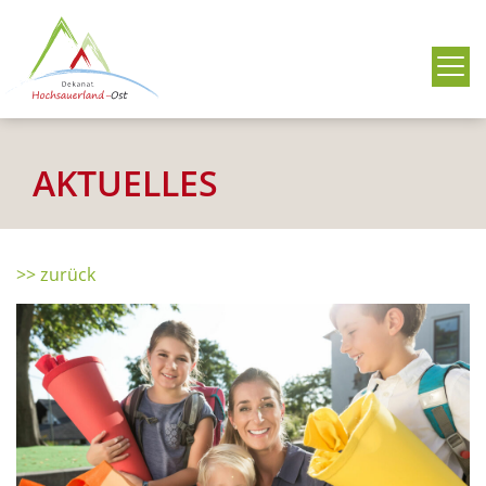
Me
AKTUELLES
>> zurück