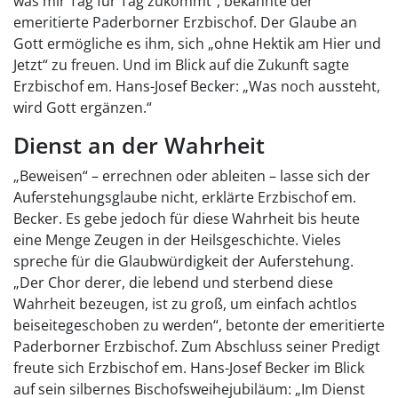
was mir Tag für Tag zukommt“, bekannte der
emeritierte Paderborner Erzbischof. Der Glaube an
Gott ermögliche es ihm, sich „ohne Hektik am Hier und
Jetzt“ zu freuen. Und im Blick auf die Zukunft sagte
Erzbischof em. Hans-Josef Becker: „Was noch aussteht,
wird Gott ergänzen.“
Dienst an der Wahrheit
„Beweisen“ – errechnen oder ableiten – lasse sich der
Auferstehungsglaube nicht, erklärte Erzbischof em.
Becker. Es gebe jedoch für diese Wahrheit bis heute
eine Menge Zeugen in der Heilsgeschichte. Vieles
spreche für die Glaubwürdigkeit der Auferstehung.
„Der Chor derer, die lebend und sterbend diese
Wahrheit bezeugen, ist zu groß, um einfach achtlos
beiseitegeschoben zu werden“, betonte der emeritierte
Paderborner Erzbischof. Zum Abschluss seiner Predigt
freute sich Erzbischof em. Hans-Josef Becker im Blick
auf sein silbernes Bischofsweihejubiläum: „Im Dienst