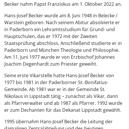
Becker nahm Papst Franziskus am 1. Oktober 2022 an.
Hans-Josef Becker wurde am 8. Juni 1948 in Belecke /
Warstein geboren. Nach seinem Abitur absolvierte er
in Paderborn ein Lehramtsstudium für Grund- und
Hauptschulen, das er 1972 mit der Zweiten
Staatsprüfung abschloss. Anschließend studierte er in
Paderborn und München Theologie und Philosophie.
Am 11. Juni 1977 wurde er von Erzbischof Johannes
Joachim Degenhardt zum Priester geweiht.
Seine erste Vikarstelle hatte Hans-Josef Becker von
1977 bis 1981 in der Paderborner St.-Bonifatius-
Gemeinde. Ab 1981 war er in der Gemeinde St.
Nikolaus in Lippstadt tätig – zunächst als Vikar, dann
als Pfarrverwalter und ab 1987 als Pfarrer. 1992 wurde
er zum Dechanten für das Dekanat Lippstadt gewählt.
1995 übernahm Hans-Josef Becker die Leitung der
damaligen Zentralabteilung und des heutigen