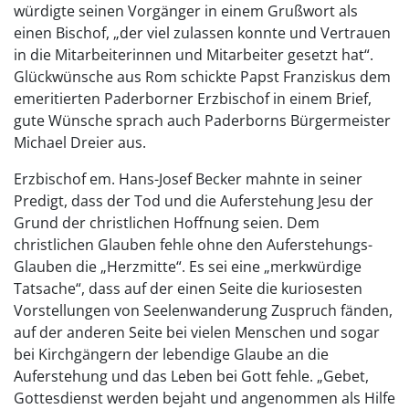
würdigte seinen Vorgänger in einem Grußwort als
einen Bischof, „der viel zulassen konnte und Vertrauen
in die Mitarbeiterinnen und Mitarbeiter gesetzt hat“.
Glückwünsche aus Rom schickte Papst Franziskus dem
emeritierten Paderborner Erzbischof in einem Brief,
gute Wünsche sprach auch Paderborns Bürgermeister
Michael Dreier aus.
Erzbischof em. Hans-Josef Becker mahnte in seiner
Predigt, dass der Tod und die Auferstehung Jesu der
Grund der christlichen Hoffnung seien. Dem
christlichen Glauben fehle ohne den Auferstehungs-
Glauben die „Herzmitte“. Es sei eine „merkwürdige
Tatsache“, dass auf der einen Seite die kuriosesten
Vorstellungen von Seelenwanderung Zuspruch fänden,
auf der anderen Seite bei vielen Menschen und sogar
bei Kirchgängern der lebendige Glaube an die
Auferstehung und das Leben bei Gott fehle. „Gebet,
Gottesdienst werden bejaht und angenommen als Hilfe