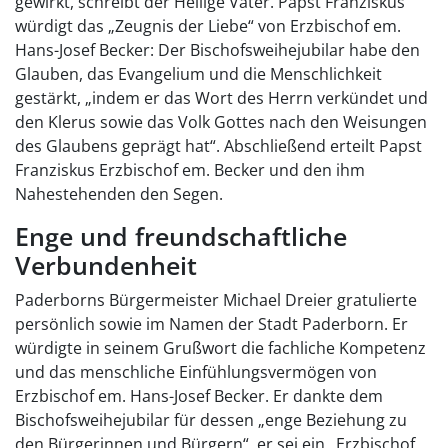
gewirkt, schreibt der Heilige Vater. Papst Franziskus
würdigt das „Zeugnis der Liebe“ von Erzbischof em.
Hans-Josef Becker: Der Bischofsweihejubilar habe den
Glauben, das Evangelium und die Menschlichkeit
gestärkt, „indem er das Wort des Herrn verkündet und
den Klerus sowie das Volk Gottes nach den Weisungen
des Glaubens geprägt hat“. Abschließend erteilt Papst
Franziskus Erzbischof em. Becker und den ihm
Nahestehenden den Segen.
Enge und freundschaftliche
Verbundenheit
Paderborns Bürgermeister Michael Dreier gratulierte
persönlich sowie im Namen der Stadt Paderborn. Er
würdigte in seinem Grußwort die fachliche Kompetenz
und das menschliche Einfühlungsvermögen von
Erzbischof em. Hans-Josef Becker. Er dankte dem
Bischofsweihejubilar für dessen „enge Beziehung zu
den Bürgerinnen und Bürgern“, er sei ein „Erzbischof