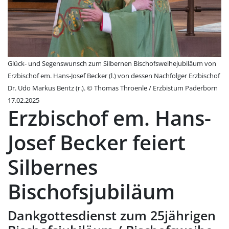
Glück- und Segenswunsch zum Silbernen Bischofsweihejubiläum von
Erzbischof em. Hans-Josef Becker (l.) von dessen Nachfolger Erzbischof
Dr. Udo Markus Bentz (r.). © Thomas Throenle / Erzbistum Paderborn
17.02.2025
Erzbischof em. Hans-
Josef Becker feiert
Silbernes
Bischofsjubiläum
Dankgottesdienst zum 25jährigen