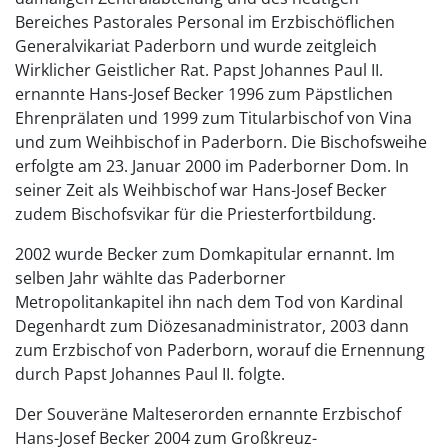
Bereiches Pastorales Personal im Erzbischöflichen
Generalvikariat Paderborn und wurde zeitgleich
Wirklicher Geistlicher Rat. Papst Johannes Paul II.
ernannte Hans-Josef Becker 1996 zum Päpstlichen
Ehrenprälaten und 1999 zum Titularbischof von Vina
und zum Weihbischof in Paderborn. Die Bischofsweihe
erfolgte am 23. Januar 2000 im Paderborner Dom. In
seiner Zeit als Weihbischof war Hans-Josef Becker
zudem Bischofsvikar für die Priesterfortbildung.
2002 wurde Becker zum Domkapitular ernannt. Im
selben Jahr wählte das Paderborner
Metropolitankapitel ihn nach dem Tod von Kardinal
Degenhardt zum Diözesanadministrator, 2003 dann
zum Erzbischof von Paderborn, worauf die Ernennung
durch Papst Johannes Paul II. folgte.
Der Souveräne Malteserorden ernannte Erzbischof
Hans-Josef Becker 2004 zum Großkreuz-