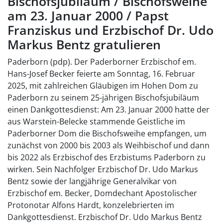
Bischofsjubiläum / Bischofsweihe
am 23. Januar 2000 / Papst
Franziskus und Erzbischof Dr. Udo
Markus Bentz gratulieren
Paderborn (pdp). Der Paderborner Erzbischof em.
Hans-Josef Becker feierte am Sonntag, 16. Februar
2025, mit zahlreichen Gläubigen im Hohen Dom zu
Paderborn zu seinem 25-jährigen Bischofsjubiläum
einen Dankgottesdienst: Am 23. Januar 2000 hatte der
aus Warstein-Belecke stammende Geistliche im
Paderborner Dom die Bischofsweihe empfangen, um
zunächst von 2000 bis 2003 als Weihbischof und dann
bis 2022 als Erzbischof des Erzbistums Paderborn zu
wirken. Sein Nachfolger Erzbischof Dr. Udo Markus
Bentz sowie der langjährige Generalvikar von
Erzbischof em. Becker, Domdechant Apostolischer
Protonotar Alfons Hardt, konzelebrierten im
Dankgottesdienst. Erzbischof Dr. Udo Markus Bentz