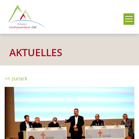
Me
AKTUELLES
>> zurück