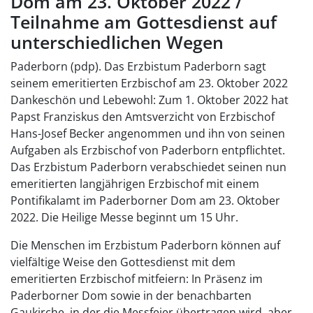
Dom am 23. Oktober 2022 /
Teilnahme am Gottesdienst auf
unterschiedlichen Wegen
Paderborn (pdp). Das Erzbistum Paderborn sagt
seinem emeritierten Erzbischof am 23. Oktober 2022
Dankeschön und Lebewohl: Zum 1. Oktober 2022 hat
Papst Franziskus den Amtsverzicht von Erzbischof
Hans-Josef Becker angenommen und ihn von seinen
Aufgaben als Erzbischof von Paderborn entpflichtet.
Das Erzbistum Paderborn verabschiedet seinen nun
emeritierten langjährigen Erzbischof mit einem
Pontifikalamt im Paderborner Dom am 23. Oktober
2022. Die Heilige Messe beginnt um 15 Uhr.
Die Menschen im Erzbistum Paderborn können auf
vielfältige Weise den Gottesdienst mit dem
emeritierten Erzbischof mitfeiern: In Präsenz im
Paderborner Dom sowie in der benachbarten
Gaukirche, in der die Messfeier übertragen wird, aber