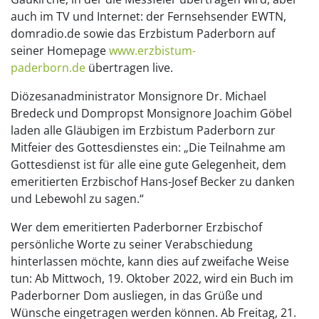
auch im TV und Internet: der Fernsehsender EWTN,
domradio.de sowie das Erzbistum Paderborn auf
seiner Homepage
www.erzbistum-
paderborn.de
übertragen live.
Diözesanadministrator Monsignore Dr. Michael
Bredeck und Dompropst Monsignore Joachim Göbel
laden alle Gläubigen im Erzbistum Paderborn zur
Mitfeier des Gottesdienstes ein: „Die Teilnahme am
Gottesdienst ist für alle eine gute Gelegenheit, dem
emeritierten Erzbischof Hans-Josef Becker zu danken
und Lebewohl zu sagen.“
Wer dem emeritierten Paderborner Erzbischof
persönliche Worte zu seiner Verabschiedung
hinterlassen möchte, kann dies auf zweifache Weise
tun: Ab Mittwoch, 19. Oktober 2022, wird ein Buch im
Paderborner Dom ausliegen, in das Grüße und
Wünsche eingetragen werden können. Ab Freitag, 21.