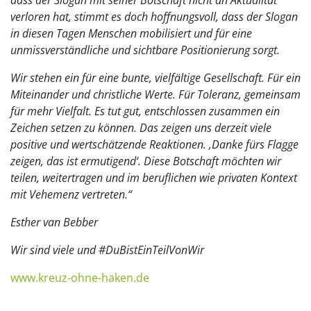
dass der Slogan mit seiner Botschaft nicht an Aktualität
verloren hat, stimmt es doch hoffnungsvoll, dass der Slogan
in diesen Tagen Menschen mobilisiert und für eine
unmissverständliche und sichtbare Positionierung sorgt.
Wir stehen ein für eine bunte, vielfältige Gesellschaft. Für ein
Miteinander und christliche Werte. Für Toleranz, gemeinsam
für mehr Vielfalt. Es tut gut, entschlossen zusammen ein
Zeichen setzen zu können. Das zeigen uns derzeit viele
positive und wertschätzende Reaktionen. ‚Danke fürs Flagge
zeigen, das ist ermutigend‘. Diese Botschaft möchten wir
teilen, weitertragen und im beruflichen wie privaten Kontext
mit Vehemenz vertreten.“
Esther van Bebber
Wir sind viele und #DuBistEinTeilVonWir
www.kreuz-ohne-haken.de