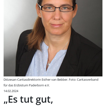
Diözesan-Caritasdirektorin Esther van Bebber. Foto: Caritasverband
für das Erzbistum Paderborn e.V.
14.02.2024
„Es tut gut,