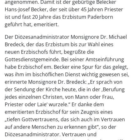
angenommen. Damit ist der gebürtige Belecker
Hans-Josef Becker, der seit über 45 Jahren Priester
ist und fast 20 Jahre das Erzbistum Paderborn
geführt hat, emeritiert.
Der Diözesanadministrator Monsignore Dr. Michael
Bredeck, der das Erzbistum bis zur Wahl eines
neuen Erzbischofs führt, begrüßte die
Gottesdienstgemeinde. Bei seiner Amtseinführung
habe Erzbischof em. Becker eine Spur für das gelegt,
was ihm im bischöflichen Dienst wichtig gewesen sei,
erinnerte Monsignore Dr. Bredeck: „Er sprach von
der Sendung der Kirche heute, die in der ‚Berufung
jedes einzelnen Christen, von Mann oder Frau,
Priester oder Laie‘ wurzele.“ Er danke dem
emeritierten Erzbischof für sein Zeugnis eines
„tiefen Gottvertrauens, das sich auch im Vertrauen
auf andere Menschen zu erkennen gibt“, so der
Diözesanadministrator. Vertrauen und