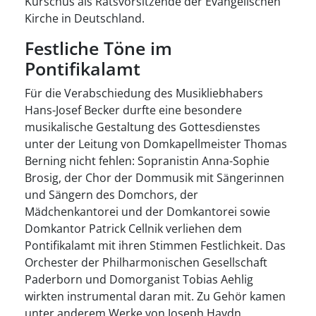
Kurschus als Ratsvorsitzende der Evangelischen
Kirche in Deutschland.
Festliche Töne im
Pontifikalamt
Für die Verabschiedung des Musikliebhabers
Hans-Josef Becker durfte eine besondere
musikalische Gestaltung des Gottesdienstes
unter der Leitung von Domkapellmeister Thomas
Berning nicht fehlen: Sopranistin Anna-Sophie
Brosig, der Chor der Dommusik mit Sängerinnen
und Sängern des Domchors, der
Mädchenkantorei und der Domkantorei sowie
Domkantor Patrick Cellnik verliehen dem
Pontifikalamt mit ihren Stimmen Festlichkeit. Das
Orchester der Philharmonischen Gesellschaft
Paderborn und Domorganist Tobias Aehlig
wirkten instrumental daran mit. Zu Gehör kamen
unter anderem Werke von Joseph Haydn,