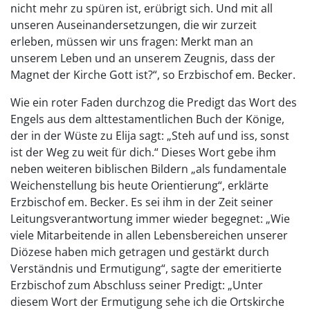
nicht mehr zu spüren ist, erübrigt sich. Und mit all
unseren Auseinandersetzungen, die wir zurzeit
erleben, müssen wir uns fragen: Merkt man an
unserem Leben und an unserem Zeugnis, dass der
Magnet der Kirche Gott ist?“, so Erzbischof em. Becker.
Wie ein roter Faden durchzog die Predigt das Wort des
Engels aus dem alttestamentlichen Buch der Könige,
der in der Wüste zu Elija sagt: „Steh auf und iss, sonst
ist der Weg zu weit für dich.“ Dieses Wort gebe ihm
neben weiteren biblischen Bildern „als fundamentale
Weichenstellung bis heute Orientierung“, erklärte
Erzbischof em. Becker. Es sei ihm in der Zeit seiner
Leitungsverantwortung immer wieder begegnet: „Wie
viele Mitarbeitende in allen Lebensbereichen unserer
Diözese haben mich getragen und gestärkt durch
Verständnis und Ermutigung“, sagte der emeritierte
Erzbischof zum Abschluss seiner Predigt: „Unter
diesem Wort der Ermutigung sehe ich die Ortskirche