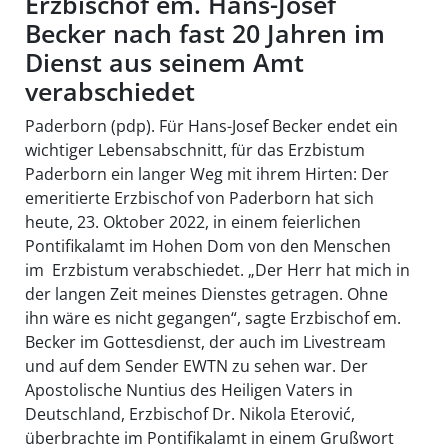
Erzbischof em. Hans-Josef
Becker nach fast 20 Jahren im
Dienst aus seinem Amt
verabschiedet
Paderborn (pdp). Für Hans-Josef Becker endet ein
wichtiger Lebensabschnitt, für das Erzbistum
Paderborn ein langer Weg mit ihrem Hirten: Der
emeritierte Erzbischof von Paderborn hat sich
heute, 23. Oktober 2022, in einem feierlichen
Pontifikalamt im Hohen Dom von den Menschen
im Erzbistum verabschiedet. „Der Herr hat mich in
der langen Zeit meines Dienstes getragen. Ohne
ihn wäre es nicht gegangen“, sagte Erzbischof em.
Becker im Gottesdienst, der auch im Livestream
und auf dem Sender EWTN zu sehen war. Der
Apostolische Nuntius des Heiligen Vaters in
Deutschland, Erzbischof Dr. Nikola Eterović,
überbrachte im Pontifikalamt in einem Grußwort