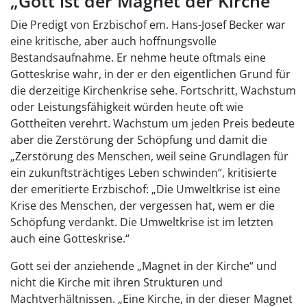
„Gott ist der Magnet der Kirche“
Die Predigt von Erzbischof em. Hans-Josef Becker war
eine kritische, aber auch hoffnungsvolle
Bestandsaufnahme. Er nehme heute oftmals eine
Gotteskrise wahr, in der er den eigentlichen Grund für
die derzeitige Kirchenkrise sehe. Fortschritt, Wachstum
oder Leistungsfähigkeit würden heute oft wie
Gottheiten verehrt. Wachstum um jeden Preis bedeute
aber die Zerstörung der Schöpfung und damit die
„Zerstörung des Menschen, weil seine Grundlagen für
ein zukunftsträchtiges Leben schwinden“, kritisierte
der emeritierte Erzbischof: „Die Umweltkrise ist eine
Krise des Menschen, der vergessen hat, wem er die
Schöpfung verdankt. Die Umweltkrise ist im letzten
auch eine Gotteskrise.“
Gott sei der anziehende „Magnet in der Kirche“ und
nicht die Kirche mit ihren Strukturen und
Machtverhältnissen. „Eine Kirche, in der dieser Magnet