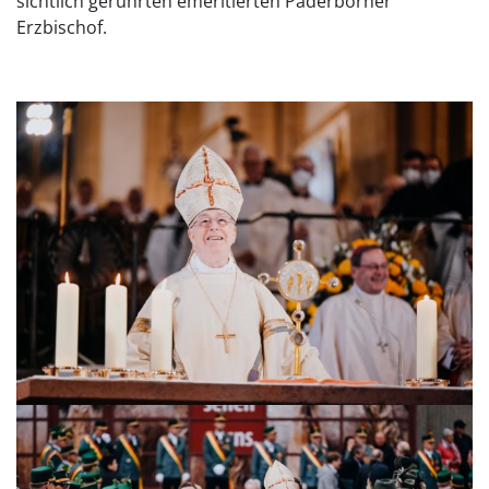
sichtlich gerührten emeritierten Paderborner
Erzbischof.