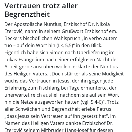
Vertrauen trotz aller
Begrenztheit
Der Apostolische Nuntius, Erzbischof Dr. Nikola
Eterović, nahm in seinem Grußwort Erzbischof em.
Beckers bischöflichen Wahlspruch „in verbo autem
tuo – auf dein Wort hin (Lk, 5,5)“ in den Blick.
Eigentlich habe sich Simon nach Überlieferung im
Lukas-Evangelium nach einer erfolglosen Nacht der
Arbeit gerne ausruhen wollen, erklärte der Nuntius
des Heiligen Vaters. „Doch stärker als seine Müdigkeit
wuchs das Vertrauen in Jesus, der ihn gegen jede
Erfahrung zum Fischfang bei Tage ermunterte, der
unerwartet reich ausfiel, nachdem sie auf sein Wort
hin die Netze ausgeworfen hatten (vgl. 5,4-6)“. Trotz
aller Schwächen und Begrenztheit erlebe Petrus,
„dass Jesus sein Vertrauen auf ihn gesetzt hat“. Im
Namen des Heiligen Vaters dankte Erzbischof Dr.
Eterović seinem Mitbruder Hans-Josef für dessen