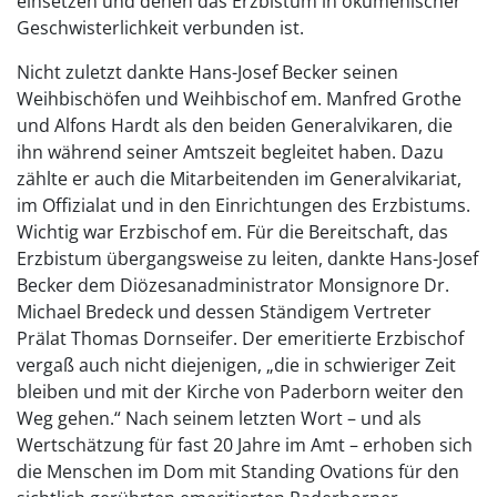
einsetzen und denen das Erzbistum in ökumenischer
Geschwisterlichkeit verbunden ist.
Nicht zuletzt dankte Hans-Josef Becker seinen
Weihbischöfen und Weihbischof em. Manfred Grothe
und Alfons Hardt als den beiden Generalvikaren, die
ihn während seiner Amtszeit begleitet haben. Dazu
zählte er auch die Mitarbeitenden im Generalvikariat,
im Offizialat und in den Einrichtungen des Erzbistums.
Wichtig war Erzbischof em. Für die Bereitschaft, das
Erzbistum übergangsweise zu leiten, dankte Hans-Josef
Becker dem Diözesanadministrator Monsignore Dr.
Michael Bredeck und dessen Ständigem Vertreter
Prälat Thomas Dornseifer. Der emeritierte Erzbischof
vergaß auch nicht diejenigen, „die in schwieriger Zeit
bleiben und mit der Kirche von Paderborn weiter den
Weg gehen.“ Nach seinem letzten Wort – und als
Wertschätzung für fast 20 Jahre im Amt – erhoben sich
die Menschen im Dom mit Standing Ovations für den