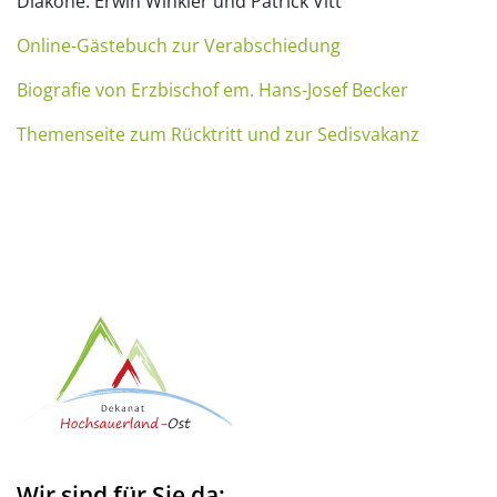
Diakone: Erwin Winkler und Patrick Vitt
Online-Gästebuch zur Verabschiedung
Biografie von Erzbischof em. Hans-Josef Becker
Themenseite zum Rücktritt und zur Sedisvakanz
Wir sind für Sie da: