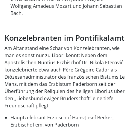
Wolfgang Amadeus Mozart und Johann Sebastian
Bach.
Konzelebranten im Pontifikalamt
Am Altar stand eine Schar von Konzelebranten, wie
man es sonst nur zu Libori kennt: Neben dem
Apostolischen Nuntius Erzbischof Dr. Nikola Eterović
konzelebrierte etwa auch Père Grégoire Cador als
Diözesanadministrator des französischen Bistums Le
Mans, mit dem das Erzbistum Paderborn seit der
Überführung der Reliquien des heiligen Liborius über
den „Liebesbund ewiger Bruderschaft“ eine tiefe
Freundschaft pflegt:
Hauptzelebrant Erzbischof Hans-Josef Becker,
Erzbischof em. von Paderborn