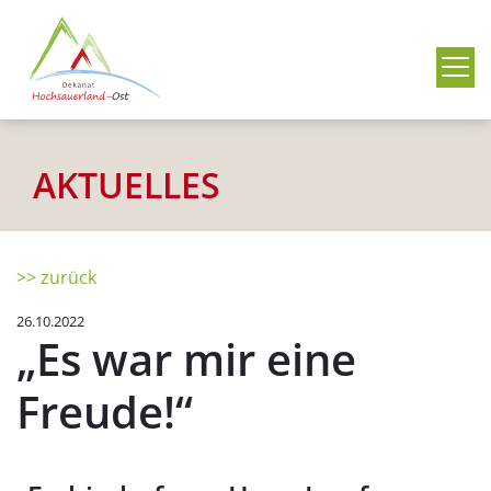
Me
AKTUELLES
>> zurück
26.10.2022
„Es war mir eine
Freude!“