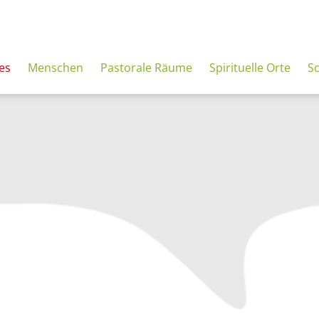
es
Menschen
Pastorale Räume
Spirituelle Orte
S