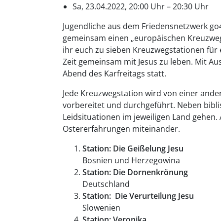
Sa, 23.04.2022, 20:00 Uhr – 20:30 Uhr
Jugendliche aus dem Friedensnetzwerk go4
gemeinsam einen „europäischen Kreuzweg“ 
ihr euch zu sieben Kreuzwegstationen für 
Zeit gemeinsam mit Jesus zu leben. Mit A
Abend des Karfreitags statt.
Jede Kreuzwegstation wird von einer and
vorbereitet und durchgeführt. Neben bibl
Leidsituationen im jeweiligen Land gehen.
Ostererfahrungen miteinander.
Station: Die Geißelung Jesu
Bosnien und Herzegowina
Station: Die Dornenkrönung
Deutschland
Station: Die Verurteilung Jesu
Slowenien
Station: Veronika