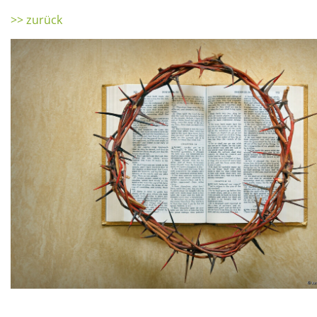
>> zurück