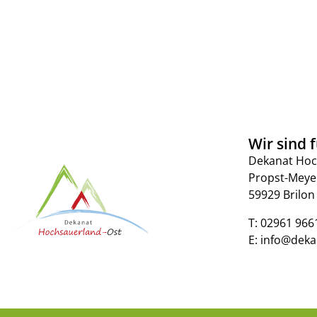
Wir sind f
Dekanat Hoc
Propst-Meye
59929 Brilon
T:
02961 966
E:
info@deka