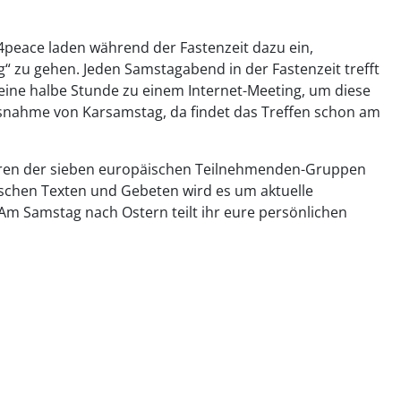
peace laden während der Fastenzeit dazu ein,
zu gehen. Jeden Samstagabend in der Fastenzeit trefft
eine halbe Stunde zu einem Internet-Meeting, um diese
usnahme von Karsamstag, da findet das Treffen schon am
eren der sieben europäischen Teilnehmenden-Gruppen
ischen Texten und Gebeten wird es um aktuelle
 Am Samstag nach Ostern teilt ihr eure persönlichen