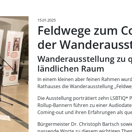
15.01.2025
Feldwege zum Co
der Wanderausst
Wanderausstellung zu 
ländlichen Raum
In einem kleinen aber feinen Rahmen wurd
Rathauses die Wanderausstellung „Feldwe
Die Ausstellung porträtiert zehn LSBTIQ*
Rollup-Bannern führen zu einer Audiodatei,
Coming-out und ihren Erfahrungen als que
Bürgermeister Dr. Christoph Bartsch sowie
passende Worte zu diesem wichtigen Them