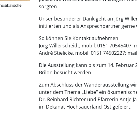
musikalische
sorgten.
Unser besonderer Dank geht an Jörg Willers
initiierten und als Ansprechpartner gerne
So können Sie Kontakt aufnehmen:
Jörg Willerscheidt, mobil: 0151 70545407; 
André Stielicke, mobil: 0151 74502227; mai
Die Ausstellung kann bis zum 14. Februar 
Brilon besucht werden.
Zum Abschluss der Wanderausstellung wird
unter dem Thema „Liebe“ ein ökumenischer 
Dr. Reinhard Richter und Pfarrerin Antje J
im Dekanat Hochsauerland-Ost gefeiert.