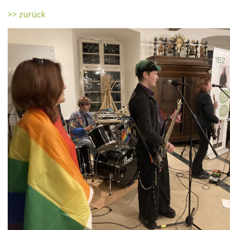
>> zurück