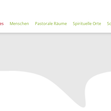
es
Menschen
Pastorale Räume
Spirituelle Orte
S