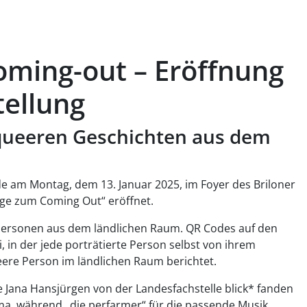
ming-out – Eröffnung
ellung
queeren Geschichten aus dem
e am Montag, dem 13. Januar 2025, im Foyer des Briloner
ge zum Coming Out“ eröffnet.
 Personen aus dem ländlichen Raum. QR Codes auf den
 in der jede porträtierte Person selbst von ihrem
ere Person im ländlichen Raum berichtet.
 Jana Hansjürgen von der Landesfachstelle blick* fanden
a, während „die perfarmer“ für die passende Musik