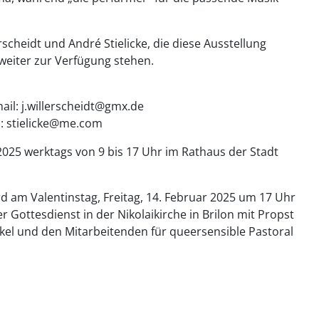
cheidt und André Stielicke, die diese Ausstellung
 weiter zur Verfügung stehen.
mail: j.willerscheidt@gmx.de
l: stielicke@me.com
2025 werktags von 9 bis 17 Uhr im Rathaus der Stadt
 am Valentinstag, Freitag, 14. Februar 2025 um 17 Uhr
Gottesdienst in der Nikolaikirche in Brilon mit Propst
äkel und den Mitarbeitenden für queersensible Pastoral