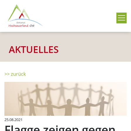
Me
AKTUELLES
>> zurück
25.08.2021
Flagge zeigen gegen