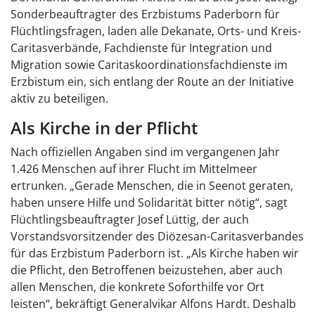
Sonderbeauftragter des Erzbistums Paderborn für
Flüchtlingsfragen, laden alle Dekanate, Orts- und Kreis-
Caritasverbände, Fachdienste für Integration und
Migration sowie Caritaskoordinationsfachdienste im
Erzbistum ein, sich entlang der Route an der Initiative
aktiv zu beteiligen.
Als Kirche in der Pflicht
Nach offiziellen Angaben sind im vergangenen Jahr
1.426 Menschen auf ihrer Flucht im Mittelmeer
ertrunken. „Gerade Menschen, die in Seenot geraten,
haben unsere Hilfe und Solidarität bitter nötig“, sagt
Flüchtlingsbeauftragter Josef Lüttig, der auch
Vorstandsvorsitzender des Diözesan-Caritasverbandes
für das Erzbistum Paderborn ist. „Als Kirche haben wir
die Pflicht, den Betroffenen beizustehen, aber auch
allen Menschen, die konkrete Soforthilfe vor Ort
leisten“, bekräftigt Generalvikar Alfons Hardt. Deshalb