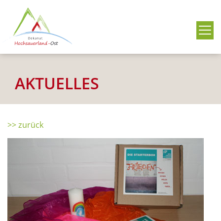
Me
AKTUELLES
>> zurück