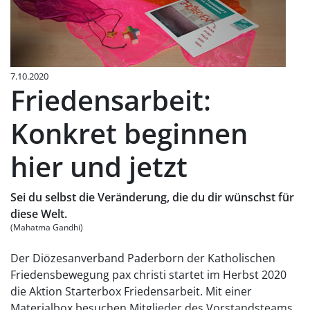
7.10.2020
Friedensarbeit:
Konkret beginnen
hier und jetzt
Sei du selbst die Veränderung, die du dir wünschst für
diese Welt.
(Mahatma Gandhi)
Der Diözesanverband Paderborn der Katholischen
Friedensbewegung pax christi startet im Herbst 2020
die Aktion Starterbox Friedensarbeit. Mit einer
Materialbox besuchen Mitglieder des Vorstandsteams