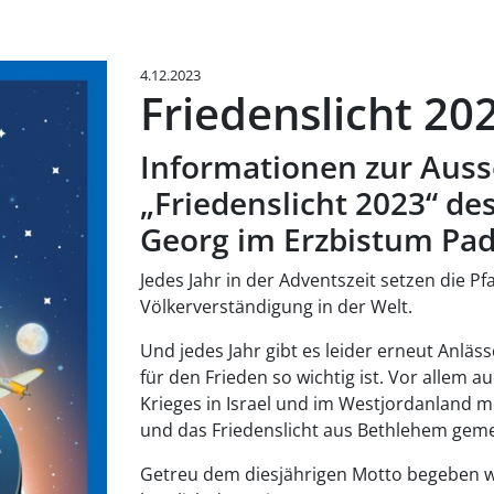
4.12.2023
Friedenslicht 20
Informationen zur Auss
„Friedenslicht 2023“ de
Georg im Erzbistum Pa
Jedes Jahr in der Adventszeit setzen die P
Völkerverständigung in der Welt.
Und jedes Jahr gibt es leider erneut Anläss
für den Frieden so wichtig ist. Vor allem 
Krieges in Israel und im Westjordanland m
und das Friedenslicht aus Bethlehem geme
Getreu dem diesjährigen Motto begeben wi