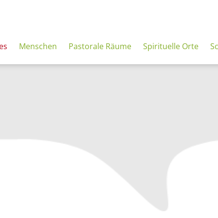
es
Menschen
Pastorale Räume
Spirituelle Orte
S