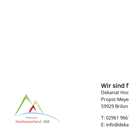
Wir sind f
Dekanat Hoc
Propst-Meye
59929 Brilon
T:
02961 966
E:
info@deka