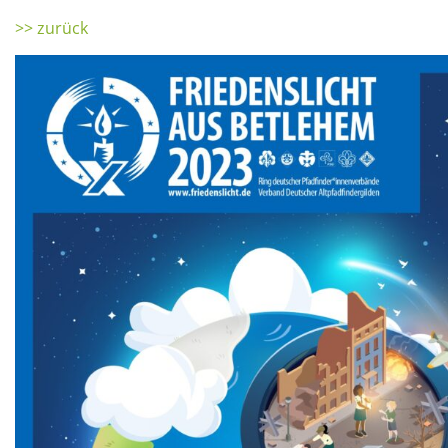
>> zurück