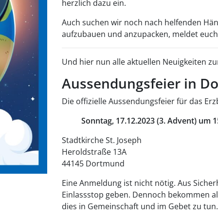
herzlich dazu ein.
Auch suchen wir noch nach helfenden Hände
aufzubauen und anzupacken, meldet euch
Und hier nun alle aktuellen Neuigkeiten 
Aussendungsfeier in D
Die offizielle Aussendungsfeier für das Er
Sonntag, 17.12.2023 (3. Advent) um 1
Stadtkirche St. Joseph
Heroldstraße 13A
44145 Dortmund
Eine Anmeldung ist nicht nötig. Aus Siche
Einlassstop geben. Dennoch bekommen all
dies in Gemeinschaft und im Gebet zu tun.