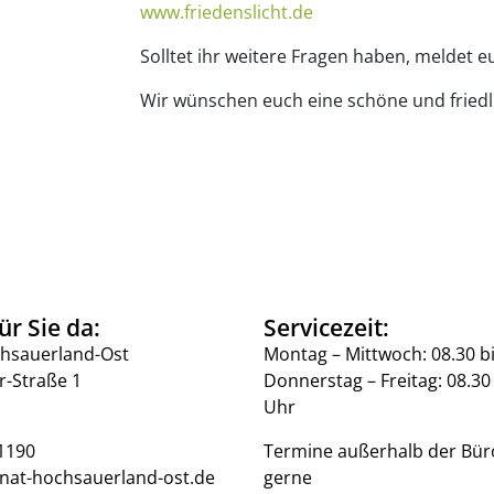
www.friedenslicht.de
Solltet ihr weitere Fragen haben, meldet 
Wir wünschen euch eine schöne und fried
ür Sie da:
Servicezeit:
hsauerland-Ost
Montag – Mittwoch: 08.30 b
r-Straße 1
Donnerstag – Freitag: 08.30 
Uhr
1190
Termine außerhalb der Bür
nat-hochsauerland-ost.de
gerne