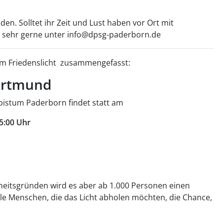
n. Solltet ihr Zeit und Lust haben vor Ort mit
 sehr gerne unter info@dpsg-paderborn.de
zum Friedenslicht zusammengefasst:
ortmund
zbistum Paderborn findet statt am
5:00 Uhr
rheitsgründen wird es aber ab 1.000 Personen einen
e Menschen, die das Licht abholen möchten, die Chance,