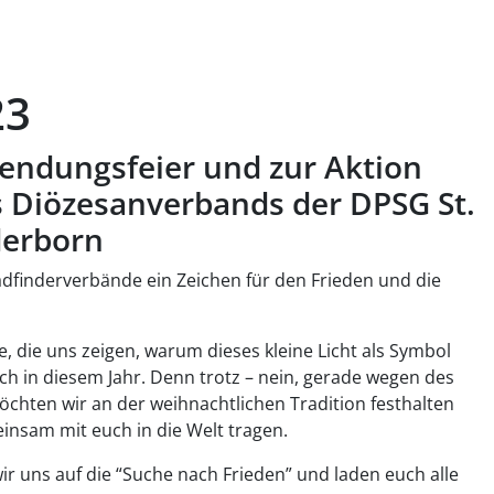
23
endungsfeier und zur Aktion
s Diözesanverbands der DPSG St.
derborn
fadfinderverbände ein Zeichen für den Frieden und die
e, die uns zeigen, warum dieses kleine Licht als Symbol
auch in diesem Jahr. Denn trotz – nein, gerade wegen des
öchten wir an der weihnachtlichen Tradition festhalten
insam mit euch in die Welt tragen.
r uns auf die “Suche nach Frieden” und laden euch alle