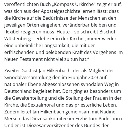
veröffentlichten Buch „Kompass Urkirche“ zeigt er auf,
was sich aus der Apostelgeschichte lernen lässt: dass
die Kirche auf die Bedürfnisse der Menschen an den
jeweiligen Orten eingehen, veränderbar bleiben und
flexibel reagieren muss. Heute – so schreibt Bischof
Wüstenberg – erlebe er in der Kirche „immer wieder
eine unheimliche Langsamkeit, die mit der
erfrischenden und belebenden Kraft des Vorgehens im
Neuen Testament nicht viel zu tun hat.“
Zweiter Gast ist Jan Hilkenbach, der als Mitglied der
Synodalversammlung den im Frühjahr 2023 auf
nationaler Ebene abgeschlossenen synodalen Weg in
Deutschland begleitet hat. Dort ging es besonders um
die Gewaltenteilung und die Stellung der Frauen in der
Kirche, die Sexualmoral und das priesterliche Leben.
Zudem leitet Jan Hilkenbach gemeinsam mit Nadine
Mersch das Diözesankomitee im Erzbistum Paderborn.
Und er ist Diözesanvorsitzender des Bundes der