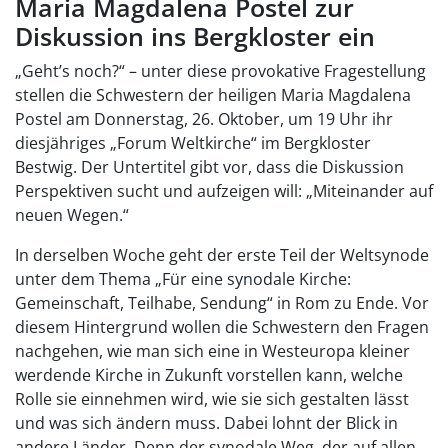
Maria Magdalena Postel zur
Diskussion ins Bergkloster ein
„Geht’s noch?“ – unter diese provokative Fragestellung
stellen die Schwestern der heiligen Maria Magdalena
Postel am Donnerstag, 26. Oktober, um 19 Uhr ihr
diesjähriges „Forum Weltkirche“ im Bergkloster
Bestwig. Der Untertitel gibt vor, dass die Diskussion
Perspektiven sucht und aufzeigen will: „Miteinander auf
neuen Wegen.“
In derselben Woche geht der erste Teil der Weltsynode
unter dem Thema „Für eine synodale Kirche:
Gemeinschaft, Teilhabe, Sendung“ in Rom zu Ende. Vor
diesem Hintergrund wollen die Schwestern den Fragen
nachgehen, wie man sich eine in Westeuropa kleiner
werdende Kirche in Zukunft vorstellen kann, welche
Rolle sie einnehmen wird, wie sie sich gestalten lässt
und was sich ändern muss. Dabei lohnt der Blick in
andere Länder. Denn der synodale Weg, der auf allen