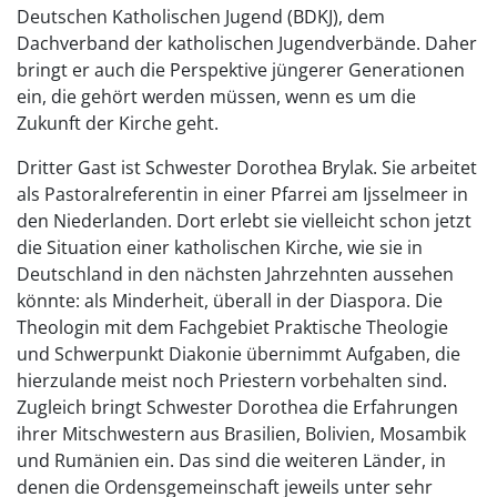
Deutschen Katholischen Jugend (BDKJ), dem
Dachverband der katholischen Jugendverbände. Daher
bringt er auch die Perspektive jüngerer Generationen
ein, die gehört werden müssen, wenn es um die
Zukunft der Kirche geht.
Dritter Gast ist Schwester Dorothea Brylak. Sie arbeitet
als Pastoralreferentin in einer Pfarrei am Ijsselmeer in
den Niederlanden. Dort erlebt sie vielleicht schon jetzt
die Situation einer katholischen Kirche, wie sie in
Deutschland in den nächsten Jahrzehnten aussehen
könnte: als Minderheit, überall in der Diaspora. Die
Theologin mit dem Fachgebiet Praktische Theologie
und Schwerpunkt Diakonie übernimmt Aufgaben, die
hierzulande meist noch Priestern vorbehalten sind.
Zugleich bringt Schwester Dorothea die Erfahrungen
ihrer Mitschwestern aus Brasilien, Bolivien, Mosambik
und Rumänien ein. Das sind die weiteren Länder, in
denen die Ordensgemeinschaft jeweils unter sehr