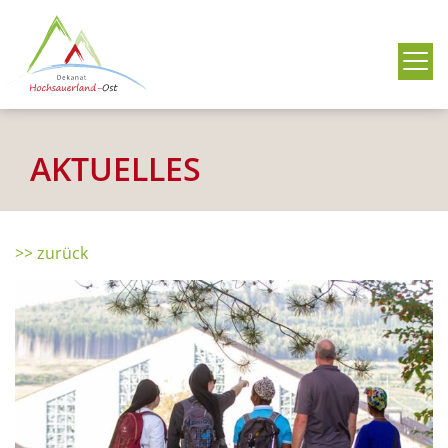
Me
AKTUELLES
>> zurück